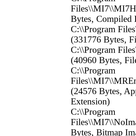
Files\\MI7\\MI7
Bytes, Compiled 
C:\\Program File
(331776 Bytes, Fi
C:\\Program File
(40960 Bytes, Fil
C:\\Program
Files\\MI7\\MRE
(24576 Bytes, App
Extension)
C:\\Program
Files\\MI7\\NoI
Bytes, Bitmap Im