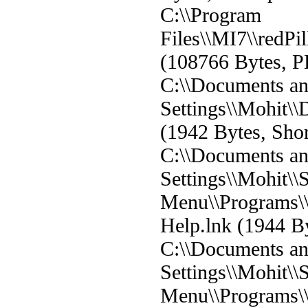
C:\\Program
Files\\MI7\\redP
(108766 Bytes, P
C:\\Documents a
Settings\\Mohit\\
(1942 Bytes, Shor
C:\\Documents a
Settings\\Mohit\\S
Menu\\Programs\
Help.lnk (1944 By
C:\\Documents a
Settings\\Mohit\\S
Menu\\Programs\