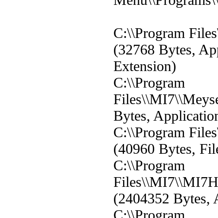
C:\\Program File
(32768 Bytes, App
Extension)
C:\\Program
Files\\MI7\\Mey
Bytes, Applicatio
C:\\Program File
(40960 Bytes, Fil
C:\\Program
Files\\MI7\\MI7H
(2404352 Bytes, 
C:\\Program