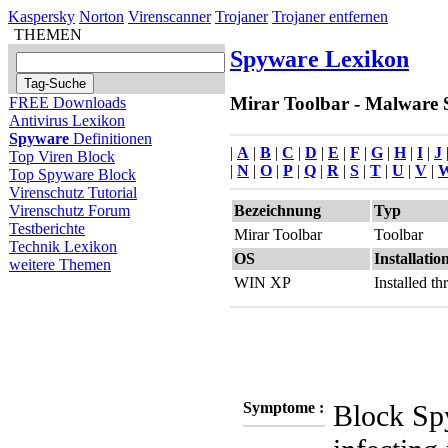
Kaspersky
Norton
Virenscanner
Trojaner
Trojaner entfernen
THEMEN
Spyware Lexikon
Mirar Toolbar - Malware S
FREE Downloads
Antivirus Lexikon
Spyware
Definitionen
|
A
|
B
|
C
|
D
|
E
|
F
|
G
|
H
|
I
|
J
Top Viren Block
|
N
|
O
|
P
|
Q
|
R
|
S
|
T
|
U
|
V
|
Top Spyware Block
Virenschutz Tutorial
Bezeichnung
Typ
Virenschutz Forum
Testberichte
Mirar Toolbar
Toolbar
Technik Lexikon
OS
Installatio
weitere Themen
WIN XP
Installed 
Symptome :
Block Sp