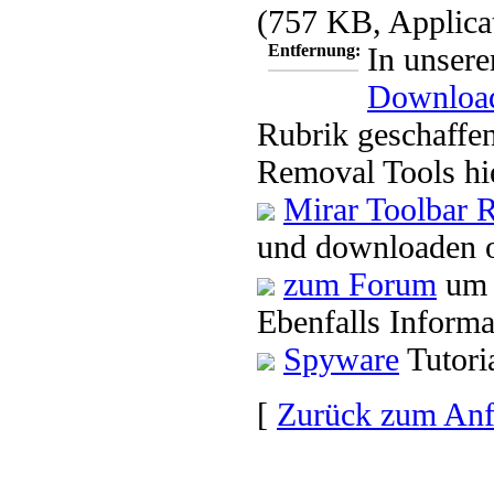
(757 KB, Applica
Entfernung:
In unsere
Downloa
Rubrik geschaffen
Removal Tools hi
Mirar Toolbar 
und downloaden o
zum Forum
um 
Ebenfalls Informa
Spyware
Tutori
[
Zurück zum An