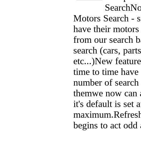
Search
No
Motors Search - so
have their motors
from our search b
search (cars, part
etc...)
New feature
time to time have 
number of search r
them
we now can a
it's default is set a
maximum.
Refresh
begins to act odd a