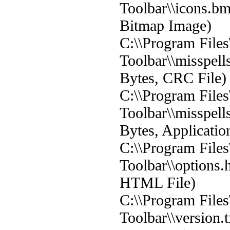
Toolbar\\icons.b
Bitmap Image)
C:\\Program Files
Toolbar\\misspell
Bytes, CRC File)
C:\\Program Files
Toolbar\\misspell
Bytes, Applicatio
C:\\Program Files
Toolbar\\options.
HTML File)
C:\\Program Files
Toolbar\\version.t