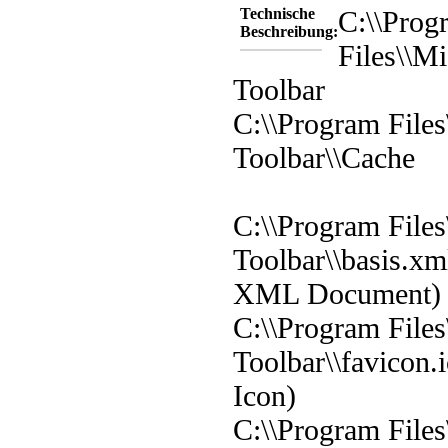
Technische
C:\\Prog
Beschreibung:
Files\\Mi
Toolbar
C:\\Program Files
Toolbar\\Cache
C:\\Program Files
Toolbar\\basis.xm
XML Document)
C:\\Program Files
Toolbar\\favicon.
Icon)
C:\\Program Files