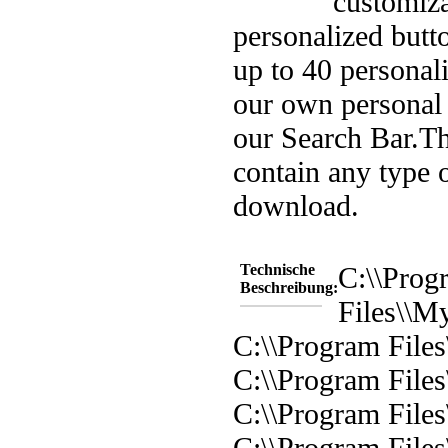
customiza
personalized butt
up to 40 personali
our own personal 
our Search Bar.
Th
contain any type 
download.
Technische
C:\\Prog
Beschreibung:
Files\\My
C:\\Program Files
C:\\Program Files
C:\\Program Files
C:\\Program File