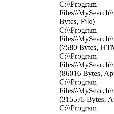
C:\\Program
Files\\MySearch\\
Bytes, File)
C:\\Program
Files\\MySearch\\
(7580 Bytes, HTM
C:\\Program
Files\\MySearch\
(86016 Bytes, App
C:\\Program
Files\\MySearch\
(315575 Bytes, Ap
C:\\Program