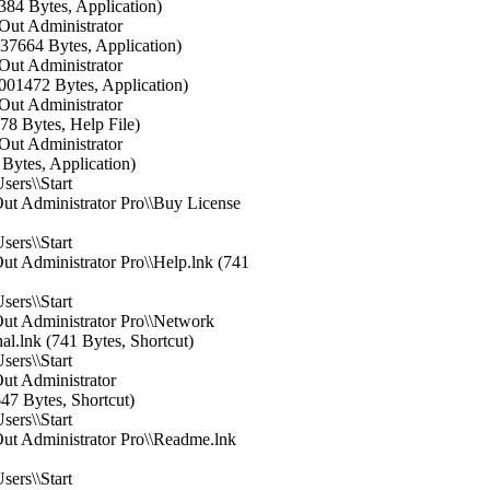
84 Bytes, Application)
Out Administrator
37664 Bytes, Application)
Out Administrator
001472 Bytes, Application)
Out Administrator
8 Bytes, Help File)
Out Administrator
Bytes, Application)
sers\\Start
t Administrator Pro\\Buy License
sers\\Start
 Administrator Pro\\Help.lnk (741
sers\\Start
t Administrator Pro\\Network
al.lnk (741 Bytes, Shortcut)
sers\\Start
t Administrator
7 Bytes, Shortcut)
sers\\Start
t Administrator Pro\\Readme.lnk
sers\\Start