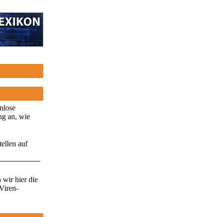
enlose
ng an, wie
ellen auf
wir hier die
Viren-