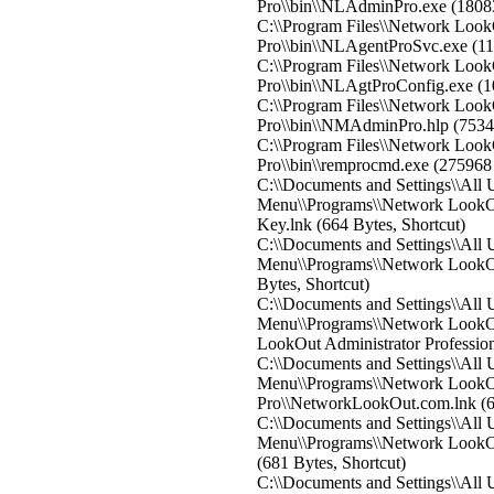
Pro\\bin\\NLAdminPro.exe (18083
C:\\Program Files\\Network Look
Pro\\bin\\NLAgentProSvc.exe (11
C:\\Program Files\\Network Look
Pro\\bin\\NLAgtProConfig.exe (1
C:\\Program Files\\Network Look
Pro\\bin\\NMAdminPro.hlp (75347
C:\\Program Files\\Network Look
Pro\\bin\\remprocmd.exe (275968 
C:\\Documents and Settings\\All U
Menu\\Programs\\Network LookOu
Key.lnk (664 Bytes, Shortcut)
C:\\Documents and Settings\\All U
Menu\\Programs\\Network LookOut
Bytes, Shortcut)
C:\\Documents and Settings\\All U
Menu\\Programs\\Network LookOu
LookOut Administrator Profession
C:\\Documents and Settings\\All U
Menu\\Programs\\Network LookOu
Pro\\NetworkLookOut.com.lnk (64
C:\\Documents and Settings\\All U
Menu\\Programs\\Network LookOu
(681 Bytes, Shortcut)
C:\\Documents and Settings\\All U