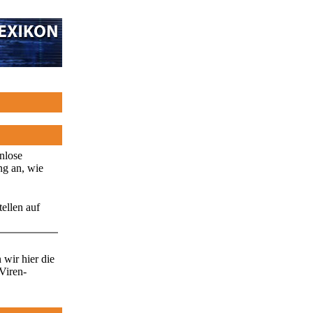
enlose
ng an, wie
ellen auf
wir hier die
Viren-