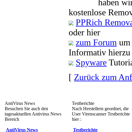
haben wir
kostenlose Remov
PPRich Remova
oder hier
zum Forum
um 
Informativ hierzu
Spyware
Tutori
[
Zurück zum An
AntiVirus News
Testberichte
Besuchen Sie auch den
Nach Herstellern geordnet, die
tagesaktuellen Antivirus News
User Virenscanner Testberichte
Bereich
hier :
AntiVirus News
Testberichte