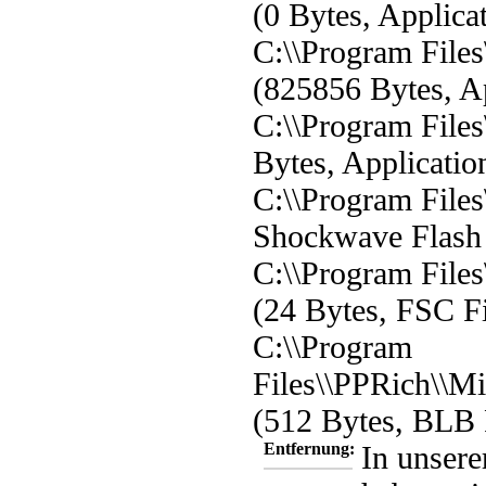
(0 Bytes, Applica
C:\\Program File
(825856 Bytes, Ap
C:\\Program File
Bytes, Applicatio
C:\\Program File
Shockwave Flash 
C:\\Program File
(24 Bytes, FSC Fi
C:\\Program
Files\\PPRich\\M
(512 Bytes, BLB 
Entfernung:
In unsere