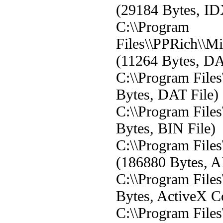
(29184 Bytes, ID
C:\\Program
Files\\PPRich\\M
(11264 Bytes, DA
C:\\Program File
Bytes, DAT File)
C:\\Program File
Bytes, BIN File)
C:\\Program File
(186880 Bytes, A
C:\\Program File
Bytes, ActiveX C
C:\\Program File