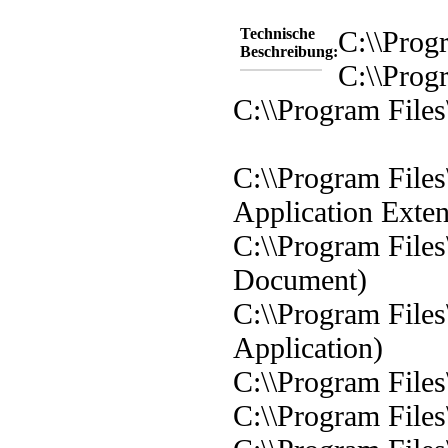
Technische
C:\\Prog
Beschreibung:
C:\\Prog
C:\\Program Files
C:\\Program Files
Application Exten
C:\\Program Files
Document)
C:\\Program File
Application)
C:\\Program File
C:\\Program Files