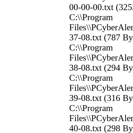
00-00-00.txt (32
C:\\Program
Files\\PCyberAler
37-08.txt (787 B
C:\\Program
Files\\PCyberAler
38-08.txt (294 B
C:\\Program
Files\\PCyberAler
39-08.txt (316 B
C:\\Program
Files\\PCyberAler
40-08.txt (298 B