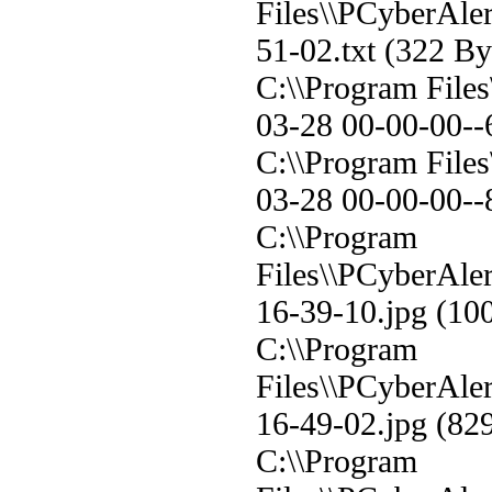
Files\\PCyberAler
51-02.txt (322 B
C:\\Program File
03-28 00-00-00--
C:\\Program File
03-28 00-00-00--
C:\\Program
Files\\PCyberAler
16-39-10.jpg (10
C:\\Program
Files\\PCyberAler
16-49-02.jpg (82
C:\\Program