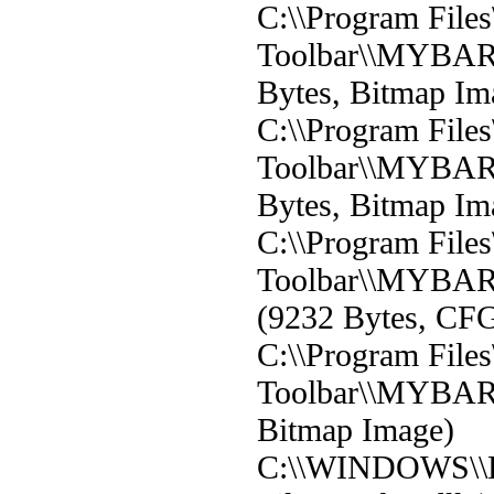
C:\\Program File
Toolbar\\MYBAR\\
Bytes, Bitmap Im
C:\\Program File
Toolbar\\MYBAR\
Bytes, Bitmap Im
C:\\Program File
Toolbar\\MYBAR
(9232 Bytes, CFG
C:\\Program File
Toolbar\\MYBAR\
Bitmap Image)
C:\\WINDOWS\\D