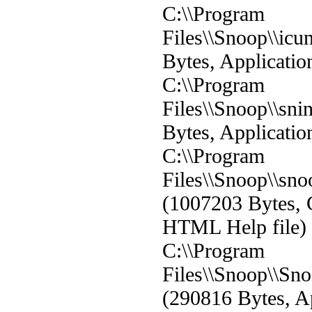
C:\\Program
Files\\Snoop\\icu
Bytes, Applicatio
C:\\Program
Files\\Snoop\\sni
Bytes, Applicatio
C:\\Program
Files\\Snoop\\sn
(1007203 Bytes,
HTML Help file)
C:\\Program
Files\\Snoop\\Sn
(290816 Bytes, Ap