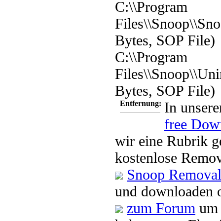
C:\\Program
Files\\Snoop\\Sno
Bytes, SOP File)
C:\\Program
Files\\Snoop\\Uni
Bytes, SOP File)
Entfernung:
In unsere
free Dow
wir eine Rubrik g
kostenlose Remov
Snoop Removal
und downloaden o
zum Forum
um 