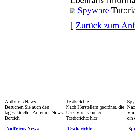
Spyware
Tutori
[
Zurück zum An
AntiVirus News
Testberichte
Spy
Besuchen Sie auch den
Nach Herstellern geordnet, die
Nac
tagesaktuellen Antivirus News
User Virenscanner
Vir
Bereich
Testberichte hier :
ein 
AntiVirus News
Testberichte
Sp