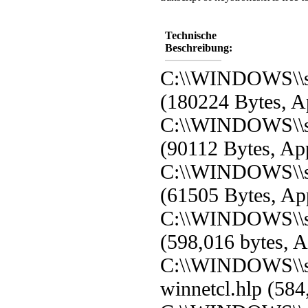
Technische
Beschreibung:
C:\\WINDOWS\\sy
(180224 Bytes, Ap
C:\\WINDOWS\\sy
(90112 Bytes, App
C:\\WINDOWS\\s
(61505 Bytes, App
C:\\WINDOWS\\sy
(598,016 bytes, A
C:\\WINDOWS\\s
winnetcl.hlp (584