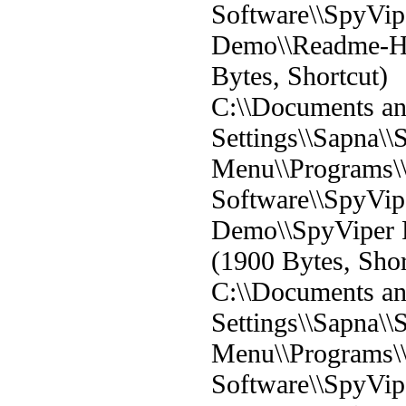
Software\\SpyVip
Demo\\Readme-He
Bytes, Shortcut)
C:\\Documents a
Settings\\Sapna\\S
Menu\\Programs\
Software\\SpyVip
Demo\\SpyViper 
(1900 Bytes, Shor
C:\\Documents a
Settings\\Sapna\\S
Menu\\Programs\
Software\\SpyVip