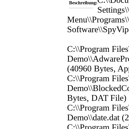
Beschreibung:
Settings\
Menu\\Programs\
Software\\SpyVi
C:\\Program Files
Demo\\AdwarePro
(40960 Bytes, App
C:\\Program Files
Demo\\BlockedCo
Bytes, DAT File)
C:\\Program Files
Demo\\date.dat (
C:\\Program Files