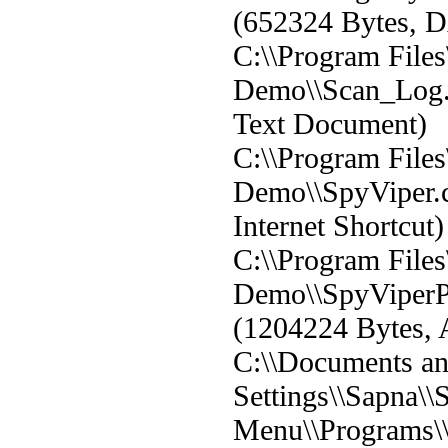
(652324 Bytes, D
C:\\Program Files
Demo\\Scan_Log.t
Text Document)
C:\\Program Files
Demo\\SpyViper.c
Internet Shortcut)
C:\\Program Files
Demo\\SpyViper
(1204224 Bytes, 
C:\\Documents a
Settings\\Sapna\\S
Menu\\Programs\