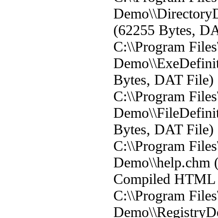
Demo\\DirectoryD
(62255 Bytes, DA
C:\\Program Files
Demo\\ExeDefinit
Bytes, DAT File)
C:\\Program Files
Demo\\FileDefini
Bytes, DAT File)
C:\\Program Files
Demo\\help.chm (
Compiled HTML H
C:\\Program Files
Demo\\RegistryDe