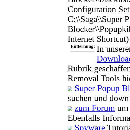
Configuration Set
C:\\Saga\\Super 
Blocker\\Popupkil
Internet Shortcut)
Entfernung:
In unsere
Downloa
Rubrik geschaffen
Removal Tools hi
Super Popup Bl
suchen und downl
zum Forum
um 
Ebenfalls Informa
Spyware
Tutori