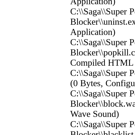
Application)
C:\\Saga\\Super 
Blocker\\uninst.e
Application)
C:\\Saga\\Super 
Blocker\\popkill.
Compiled HTML H
C:\\Saga\\Super P
(0 Bytes, Configu
C:\\Saga\\Super 
Blocker\\block.w
Wave Sound)
C:\\Saga\\Super 
Blocker\\blacklist