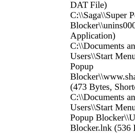
DAT File)
C:\\Saga\\Super 
Blocker\\unins00
Application)
C:\\Documents and
Users\\Start Men
Popup
Blocker\\www.sh
(473 Bytes, Short
C:\\Documents and
Users\\Start Men
Popup Blocker\\U
Blocker.lnk (536 