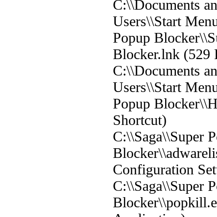
C:\\Documents and
Users\\Start Men
Popup Blocker\\
Blocker.lnk (529 
C:\\Documents and
Users\\Start Men
Popup Blocker\\H
Shortcut)
C:\\Saga\\Super 
Blocker\\adwareli
Configuration Set
C:\\Saga\\Super 
Blocker\\popkill.