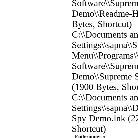
Software\\Supre
Demo\\Readme-He
Bytes, Shortcut)
C:\\Documents a
Settings\\sapna\\S
Menu\\Programs\
Software\\Supre
Demo\\Supreme 
(1900 Bytes, Shor
C:\\Documents a
Settings\\sapna\
Spy Demo.lnk (2
Shortcut)
Entfernung: