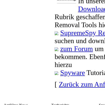
In unsere
Downloa
Rubrik geschaffen
Removal Tools hi
SupremeSpy Re
suchen und downl
zum Forum
um 
bekommen. Ebenfa
hierzu
Spyware
Tutori
[
Zurück zum An