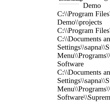
Demo
C:\\Program Files
Demo\\projects
C:\\Program File
C:\\Documents a
Settings\\sapna\\S
Menu\\Programs\
Software
C:\\Documents a
Settings\\sapna\\S
Menu\\Programs\
Software\\Supre