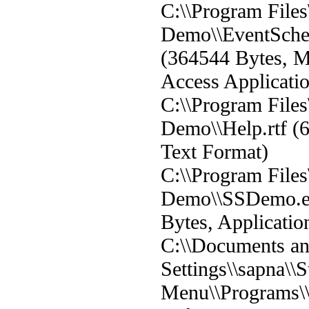
C:\\Program Files
Demo\\EventSche
(364544 Bytes, M
Access Applicati
C:\\Program Files
Demo\\Help.rtf (
Text Format)
C:\\Program Files
Demo\\SSDemo.e
Bytes, Applicatio
C:\\Documents a
Settings\\sapna\\S
Menu\\Programs\