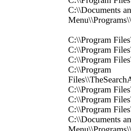
C:\\Documents and
Menu\\Programs\\
C:\\Program Fil
C:\\Program File
C:\\Program Files
C:\\Program
Files\\TheSearch
C:\\Program Files
C:\\Program File
C:\\Program Fil
C:\\Documents and
Menu\\Programs\\