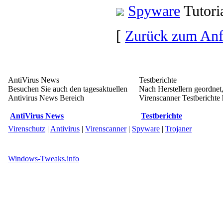
Spyware
Tutori
[
Zurück zum An
AntiVirus News
Testberichte
Besuchen Sie auch den tagesaktuellen
Nach Herstellern geordnet,
Antivirus News Bereich
Virenscanner Testberichte h
AntiVirus News
Testberichte
Virenschutz
|
Antivirus
|
Virenscanner
|
Spyware
|
Trojaner
Windows-Tweaks.info