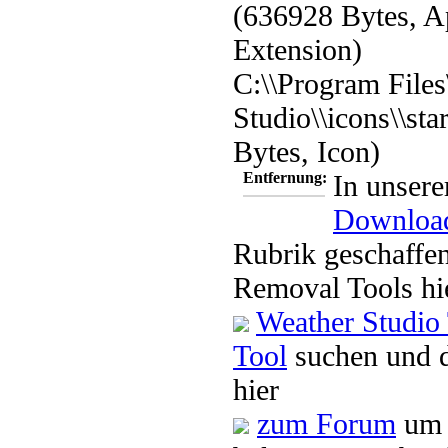
(636928 Bytes, A
Extension)
C:\\Program Files
Studio\\icons\\sta
Bytes, Icon)
Entfernung:
In unsere
Downloa
Rubrik geschaffen
Removal Tools hi
Weather Studio
Tool
suchen und 
hier
zum Forum
um 