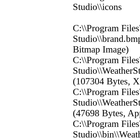
Studio\\icons
C:\\Program Files
Studio\\brand.bm
Bitmap Image)
C:\\Program Files
Studio\\WeatherS
(107304 Bytes, 
C:\\Program Files
Studio\\WeatherSt
(47698 Bytes, App
C:\\Program Files
Studio\\bin\\Weat