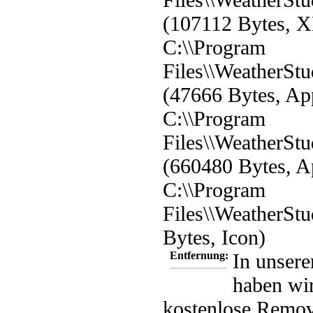
(107112 Bytes, 
C:\\Program
Files\\WeatherStu
(47666 Bytes, App
C:\\Program
Files\\WeatherStu
(660480 Bytes, Ap
C:\\Program
Files\\WeatherStu
Bytes, Icon)
Entfernung:
In unsere
haben wir
kostenlose Remov