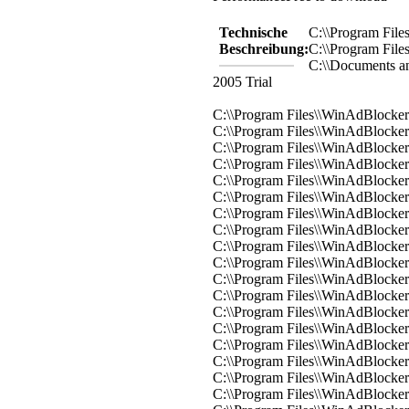
Technische
C:\\Program File
Beschreibung:
C:\\Program File
C:\\Documents an
2005 Trial
C:\\Program Files\\WinAdBlocker 
C:\\Program Files\\WinAdBlocker 
C:\\Program Files\\WinAdBlocker 
C:\\Program Files\\WinAdBlocker 
C:\\Program Files\\WinAdBlocker 2
C:\\Program Files\\WinAdBlocker 
C:\\Program Files\\WinAdBlocker 2
C:\\Program Files\\WinAdBlocker 
C:\\Program Files\\WinAdBlocker
C:\\Program Files\\WinAdBlocker 
C:\\Program Files\\WinAdBlocker 
C:\\Program Files\\WinAdBlocker
C:\\Program Files\\WinAdBlocker 
C:\\Program Files\\WinAdBlocker 
C:\\Program Files\\WinAdBlocker 
C:\\Program Files\\WinAdBlocker 
C:\\Program Files\\WinAdBlocker 
C:\\Program Files\\WinAdBlocker 