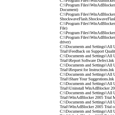
C:\\Program Files\\WinAdBlocker 
C:\\Program Files\\WinAdBlocke
Document)
C:\\Program Files\\WinAdBlocker
ShockwaveFlash.ShockwaveFlas
C:\\Program Files\\WinAdBlocker
File)
C:\\Program Files\\WinAdBlocker 
C:\\Program Files\\WinAdBlocker 
driver)
C:\\Documents and Settings\\All
Trial\\Feedback on Support Qualit
C:\\Documents and Settings\\All
Trial\\Report Software Defect.lnk
C:\\Documents and Settings\\All
Trial\\Request for Instructions.lnk
C:\\Documents and Settings\\All
Trial\\Share Your Suggestions.lnk
C:\\Documents and Settings\\All
Trial\\Uninstall WinAdBlocker 200
C:\\Documents and Settings\\All
Trial\\WinAdBlocker 2005 Trial M
C:\\Documents and Settings\\All
Trial\\WinAdBlocker 2005 Trial o
C:\\Documents and Settings\\All