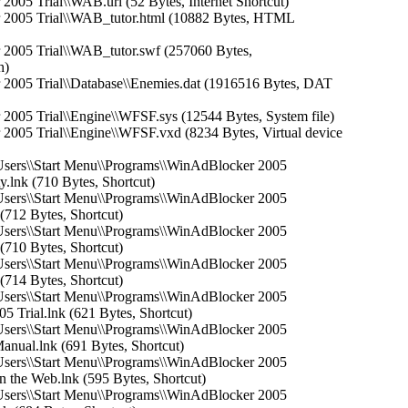
2005 Trial\\WAB.url (52 Bytes, Internet Shortcut)
r 2005 Trial\\WAB_tutor.html (10882 Bytes, HTML
 2005 Trial\\WAB_tutor.swf (257060 Bytes,
h)
 2005 Trial\\Database\\Enemies.dat (1916516 Bytes, DAT
2005 Trial\\Engine\\WFSF.sys (12544 Bytes, System file)
2005 Trial\\Engine\\WFSF.vxd (8234 Bytes, Virtual device
 Users\\Start Menu\\Programs\\WinAdBlocker 2005
y.lnk (710 Bytes, Shortcut)
 Users\\Start Menu\\Programs\\WinAdBlocker 2005
 (712 Bytes, Shortcut)
 Users\\Start Menu\\Programs\\WinAdBlocker 2005
 (710 Bytes, Shortcut)
 Users\\Start Menu\\Programs\\WinAdBlocker 2005
 (714 Bytes, Shortcut)
 Users\\Start Menu\\Programs\\WinAdBlocker 2005
5 Trial.lnk (621 Bytes, Shortcut)
 Users\\Start Menu\\Programs\\WinAdBlocker 2005
anual.lnk (691 Bytes, Shortcut)
 Users\\Start Menu\\Programs\\WinAdBlocker 2005
n the Web.lnk (595 Bytes, Shortcut)
 Users\\Start Menu\\Programs\\WinAdBlocker 2005