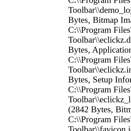
Toolbar\\demo_l
Bytes, Bitmap Im
C:\\Program Files
Toolbar\\eclickz.
Bytes, Applicatio
C:\\Program Files
Toolbar\\eclickz.i
Bytes, Setup Info
C:\\Program Files
Toolbar\\eclickz
(2842 Bytes, Bit
C:\\Program Files
Toolbar\\favicon.