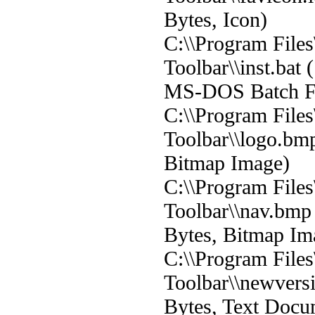
Bytes, Icon)
C:\\Program Files
Toolbar\\inst.bat 
MS-DOS Batch Fi
C:\\Program Files
Toolbar\\logo.bm
Bitmap Image)
C:\\Program Files
Toolbar\\nav.bmp
Bytes, Bitmap Im
C:\\Program Files
Toolbar\\newversi
Bytes, Text Docu