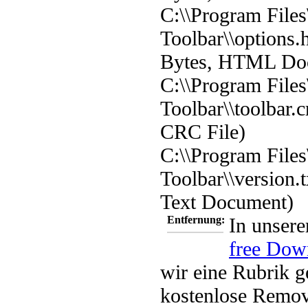
C:\\Program Files
Toolbar\\options.
Bytes, HTML Do
C:\\Program Files
Toolbar\\toolbar.c
CRC File)
C:\\Program Files
Toolbar\\version.t
Text Document)
Entfernung:
In unsere
free Dow
wir eine Rubrik g
kostenlose Remov