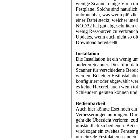
wenige Scanner einige Viren un
Festplatte. Solche sind natürlic
unbrauchbar, was wenn plötzlic
einer Datei steckt, welcher uner
NOD32 hat gut abgeschnitten un
wenig Ressourcen zu verbrauch
Updates, wenn auch nicht so of
Download bereitstellt.
Installation
Die Installation ist ein wenig um
anderen Scanner. Dies rührt dah
Scanner für verschiedene Berei
werden. Bei einer Erstinstallati
konfiguriert oder abgewählt wer
es keine Hexerei, auch wenn tot
Schleudern geraten können und 
Bedienbarkeit
Auch hier könnte Eset noch ein
Verbesserungen anbringen. Durc
geht die Übersicht verloren, z
umständlich zu bedienen. Bei e
wird sogar ein zweites Fenster 
nur einzele Festplatten scannen l