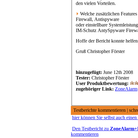
den vielen Vorteilen.
Welche zusätzlichen Features 
Firewall, Antispyware
oder einstellbare Systemleistung
IM-Schutz AntySpyware Firewa
Hoffe der Bericht konnte helfen
Gruß Christopher Förster
hinzugefügt:
June 12th 2008
Tester:
Christopher Förster
User Produktbewertung:
zugehöriger Link:
ZoneAlarm
Testberichte kommentieren | schr
hier können Sie selbst auch einen
Den Testbericht zu
ZoneAlarm+I
kommentieren