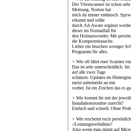
Der Virenscanner ist schon sehr
Meinung. Norton hat
mich da immer enttäusch. Spyw
erkannt und sollte
durch Ad-Aware ergänzt werden
dieser im Normalfall für
den Heimanwender. Mir persönli
die Kompromisssache.
Lieber ein bisschen weniger Sch
Programm für alles.
Wie oft fährt euer Scanner ei
Das ist sehr unterscheidlich. I
auf alle zwei Tage
schätzen. Updates im Hintergru
meist unbemerkt an mir
vorbei. Ist ein Zeichen das es gut
Wie kommt ihr mit der jeweil
Installationsroutine zurecht?
Einfach und schnell. Ohne Pro
Wie erscheint euch persönlich
-/Leistungsverhältnis?
Also wenn man damit auf Micro