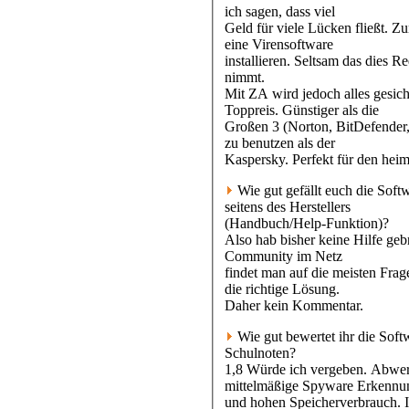
ich sagen, dass viel
Geld für viele Lücken fließt. 
eine Virensoftware
installieren. Seltsam das dies 
nimmt.
Mit ZA wird jedoch alles gesich
Toppreis. Günstiger als die
Großen 3 (Norton, BitDefender,
zu benutzen als der
Kaspersky. Perfekt für den hei
Wie gut gefällt euch die Soft
seitens des Herstellers
(Handbuch/Help-Funktion)?
Also hab bisher keine Hilfe ge
Community im Netz
findet man auf die meisten Fra
die richtige Lösung.
Daher kein Kommentar.
Wie gut bewertet ihr die Soft
Schulnoten?
1,8 Würde ich vergeben. Abwe
mittelmäßige Spyware Er
und hohen Speicherverbrauch. I