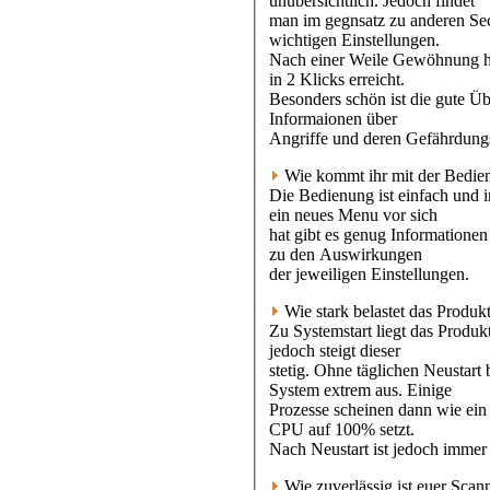
unübersichtlich. Jedoch findet
man im gegnsatz zu anderen Secu
wichtigen Einstellungen.
Nach einer Weile Gewöhnung h
in 2 Klicks erreicht.
Besonders schön ist die gute Üb
Informaionen über
Angriffe und deren Gefährdung
Wie kommt ihr mit der Bedie
Die Bedienung ist einfach und 
ein neues Menu vor sich
hat gibt es genug Informatione
zu den Auswirkungen
der jeweiligen Einstellungen.
Wie stark belastet das Produk
Zu Systemstart liegt das Produk
jedoch steigt dieser
stetig. Ohne täglichen Neustart
System extrem aus. Einige
Prozesse scheinen dann wie ein 
CPU auf 100% setzt.
Nach Neustart ist jedoch immer
Wie zuverlässig ist euer Scan