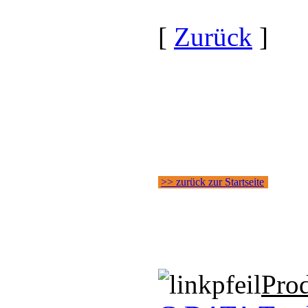
[
Zurück
]
>> zurück zur Startseite
Pro