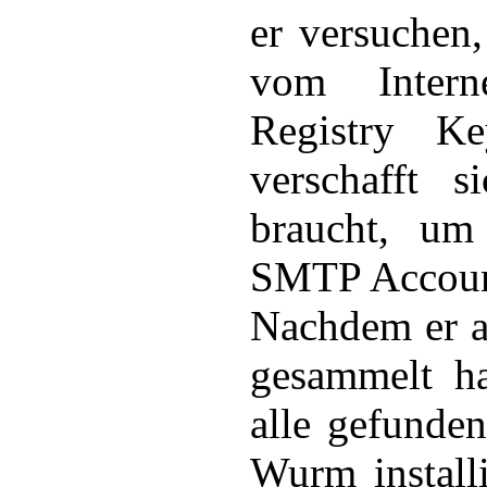
er versuchen
vom Intern
Registry K
verschafft s
braucht, um
SMTP Account
Nachdem er al
gesammelt ha
alle gefunde
Wurm installi