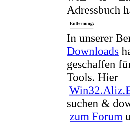
Adressbuch h
Entfernung:
In unserer Be
Downloads
ha
geschaffen fü
Tools. Hier
Win32.Aliz
suchen & dow
zum Forum
u