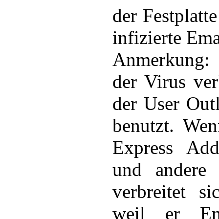
der Festplatte
infizierte Ema
Anmerkung:
der Virus ver
der User Out
benutzt. We
Express Add
und andere 
verbreitet s
weil er Em