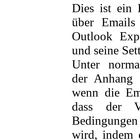
Dies ist ein
über Emails 
Outlook Exp
und seine Set
Unter norma
der Anhang a
wenn die Ema
dass der V
Bedingungen 
wird, indem