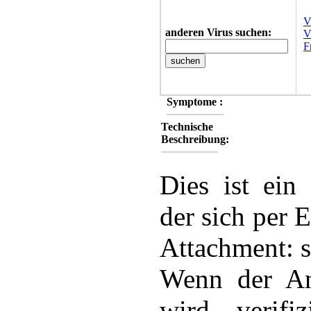
V
anderen Virus suchen:
V
F
Symptome :
Technische
Beschreibung:
Dies ist ein
der sich per E
Attachment: s
Wenn der An
wird, verifi