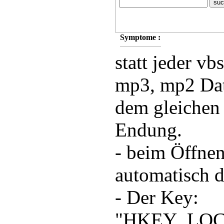
Symptome :
statt jeder vbs
mp3, mp2 Date
dem gleichen 
Endung.
- beim Öffnen
automatisch 
- Der Key:
"HKEY_LOCA