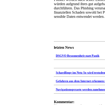
würden aufgrund ihres gut aufgeba
durchführen. Das Phishing verursac
finanziellen Schaden sowohl bei P
sensible Daten entwendet werden.
letzten News
DSGVO Besonnenheit statt Panik
Schaedlinge im Netz So wird trotzdem
Gefahren aus dem Internet erkennen
Navigationsgeraete werden zunehmen
Kommentar: