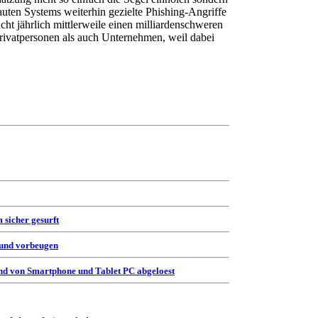
uten Systems weiterhin gezielte Phishing-Angriffe
ht jährlich mittlerweile einen milliardenschweren
rivatpersonen als auch Unternehmen, weil dabei
 sicher gesurft
 und vorbeugen
d von Smartphone und Tablet PC abgeloest