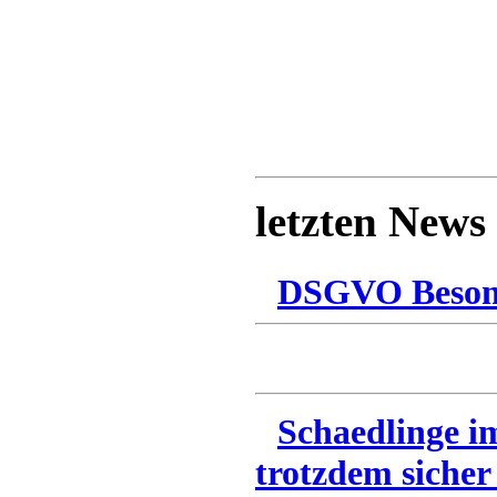
letzten News
DSGVO Besonn
Schaedlinge i
trotzdem sicher