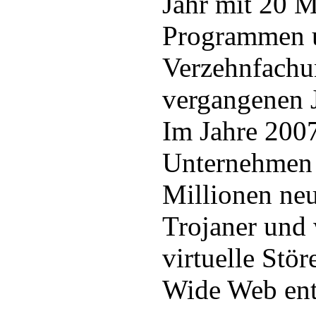
Jahr mit 20 
Programmen u
Verzehnfachu
vergangenen J
Im Jahre 2007
Unternehmen 
Millionen ne
Trojaner und 
virtuelle Stö
Wide Web ent