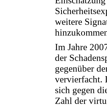
Einschätzung
Sicherheitsex
weitere Signa
hinzukommen
Im Jahre 2007
der Schadens
gegenüber de
vervierfacht.
sich gegen di
Zahl der virt