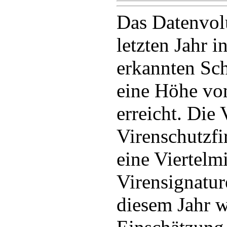
Das Datenvol
letzten Jahr i
erkannten S
eine Höhe vo
erreicht. Die
Virenschutzf
eine Viertelm
Virensignatur
diesem Jahr 