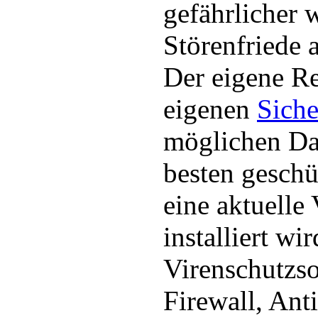
gefährlicher
Störenfriede 
Der eigene R
eigenen
Siche
möglichen Da
besten gesch
eine aktuelle
installiert wi
Virenschutzso
Firewall, Anti