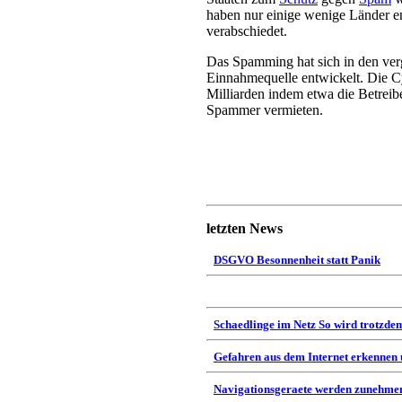
haben nur einige wenige Länder 
verabschiedet.
Das Spamming hat sich in den ver
Einnahmequelle entwickelt. Die Cy
Milliarden indem etwa die Betreib
Spammer vermieten.
letzten News
DSGVO Besonnenheit statt Panik
Schaedlinge im Netz So wird trotzdem
Gefahren aus dem Internet erkennen
Navigationsgeraete werden zunehmen