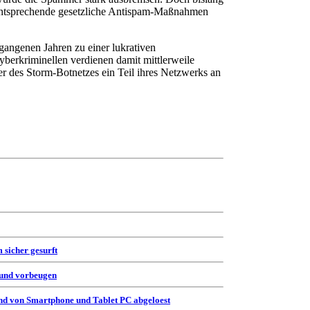
entsprechende gesetzliche Antispam-Maßnahmen
gangenen Jahren zu einer lukrativen
berkriminellen verdienen damit mittlerweile
er des Storm-Botnetzes ein Teil ihres Netzwerks an
 sicher gesurft
 und vorbeugen
d von Smartphone und Tablet PC abgeloest