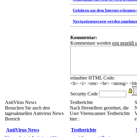
Gefahren aus dem Internet erkennen
Navigationsgeraete werden zunehmen
Kommentar:
Kommentare werden
erst geprüft 
erlaubter HTML Code:
<b> <i> <em> <br> <strong> <blo
Security Code
AntiVirus News
Testberichte
S
Besuchen Sie auch den
Nach Herstellern geordnet, die
N
tagesaktuellen Antivirus News
User Virenscanner Testberichte
V
Bereich
hier :
e
AntiVirus News
Testberichte