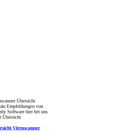
nscanner Übersicht
ukt Empfehlungen von
ity Software hier bei uns
r Übersicht
rsicht Virenscanner