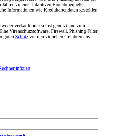
n Jahren zu einer lukrativen Einnahmequelle
iche Informationen wie Kreditkartendaten gestohlen
weder verkauft oder selbst genutzt und zum
Eine Virenschutzsoftware, Firewall, Phishing-Filter
en guten
Schutz
vor den virtuellen Gefahren aus
echner infiziert
 sicher gesurft