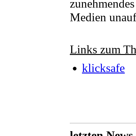
zunehmendes 
Medien unauf
Links zum T
klicksafe
letzten News