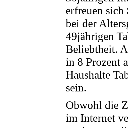
erfreuen sic
bei der Alter
49jährigen Ta
Beliebtheit. A
in 8 Prozent 
Haushalte Ta
sein.
Obwohl die Ze
im Internet ve