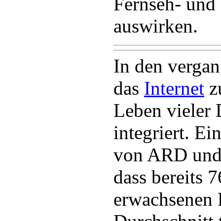
Fernseh- und
auswirken.
In den verga
das
Internet
z
Leben vieler 
integriert. Ei
von ARD und 
dass bereits 7
erwachsenen 