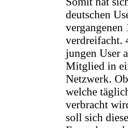
Somit hat sic
deutschen Use
vergangenen 1
verdreifacht.
jungen User a
Mitglied in e
Netzwerk. Ob
welche täglic
verbracht wir
soll sich dies