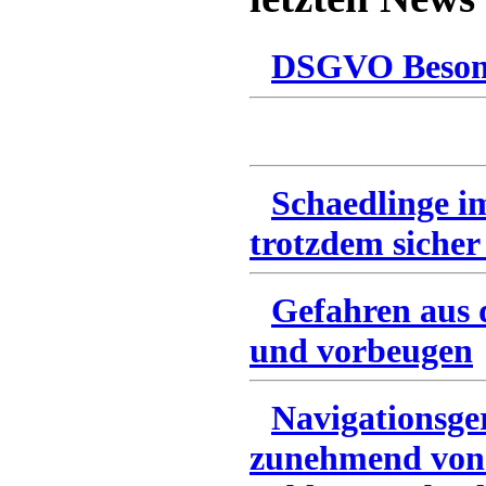
DSGVO Besonn
Schaedlinge i
trotzdem sicher
Gefahren aus 
und vorbeugen
Navigationsge
zunehmend von