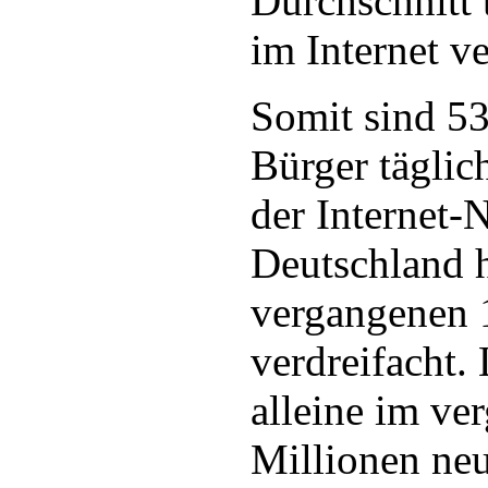
Durchschnitt 
im Internet v
Somit sind 53
Bürger täglic
der Internet-N
Deutschland h
vergangenen 1
verdreifacht. 
alleine im ve
Millionen ne