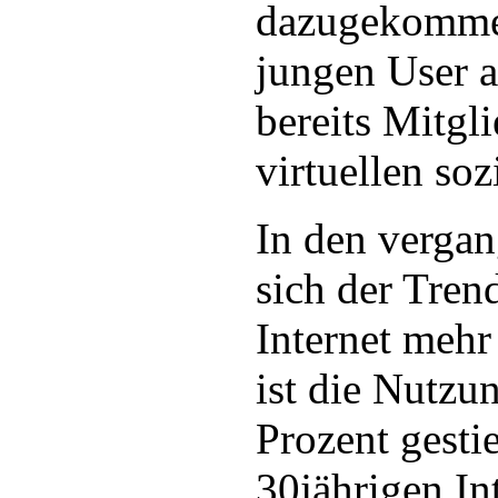
dazugekommen
jungen User a
bereits Mitgl
virtuellen so
In den vergan
sich der Tre
Internet mehr
ist die Nutzu
Prozent gesti
30jährigen In