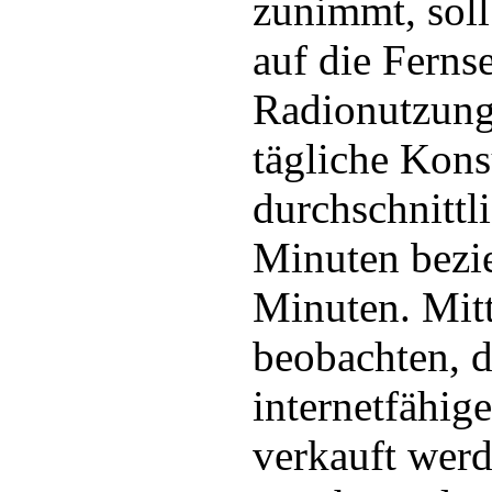
zunimmt, soll
auf die Ferns
Radionutzung
tägliche Kons
durchschnitt
Minuten bezi
Minuten. Mitt
beobachten, 
internetfähig
verkauft werd