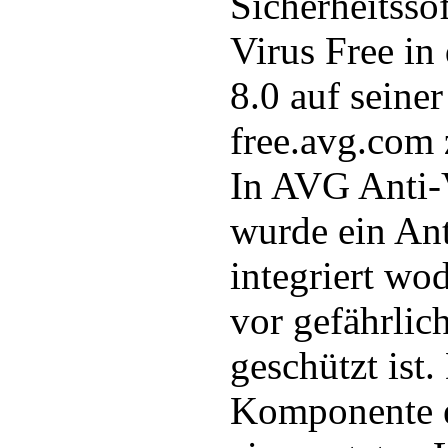
Sicherheitsso
Virus Free in
8.0 auf seine
free.avg.com
In AVG Anti-V
wurde ein An
integriert w
vor gefährlic
geschützt ist.
Komponente e