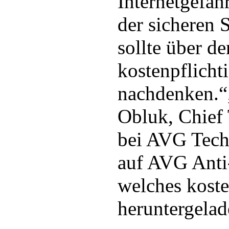
Internetgefah
der sicheren 
sollte über d
kostenpflicht
nachdenken.“,
Obluk, Chief
bei AVG Tech
auf AVG Anti-
welches koste
heruntergela