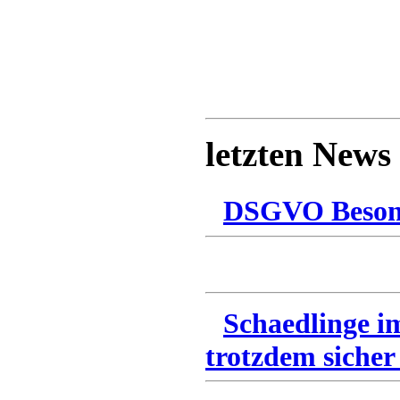
letzten News
DSGVO Besonn
Schaedlinge i
trotzdem sicher