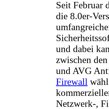
Seit Februar 
die 8.0er-Ver
umfangreiche
Sicherheitsso
und dabei ka
zwischen den
und AVG Anti
Firewall
wähl
kommerzielle
Netzwerk-, Fi