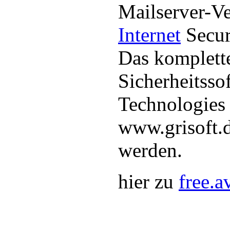
Mailserver-V
Internet
Secur
Das komplett
Sicherheitss
Technologies
www.grisoft.
werden.
hier zu
free.