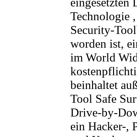
eingesetzten 
Technologie ,
Security-Toolb
worden ist, e
im World Wid
kostenpflicht
beinhaltet au
Tool Safe Sur
Drive-by-Dow
ein Hacker-, 