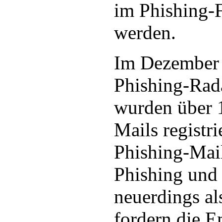
im Phishing-
werden.
Im Dezember 2
Phishing-Rad
wurden über 
Mails registri
Phishing-Mail
Phishing und
neuerdings al
fordern die E