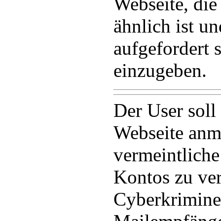
Webseite, die
ähnlich ist u
aufgefordert 
einzugeben.
Der User soll 
Webseite anm
vermeintliche
Kontos zu ver
Cyberkrimine