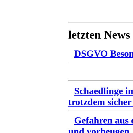
letzten News
DSGVO Besonn
Schaedlinge i
trotzdem sicher
Gefahren aus 
und vorbeugen