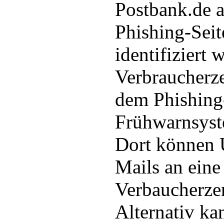
Postbank.de a
Phishing-Sei
identifiziert 
Verbraucherze
dem Phishing
Frühwarnsyste
Dort können 
Mails an eine
Verbaucherze
Alternativ ka