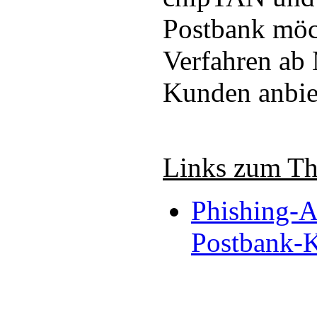
Postbank möc
Verfahren ab 
Kunden anbie
Links zum T
Phishing-At
Postbank-