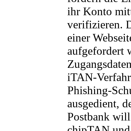
ihr Konto mit
verifizieren. 
einer Webseit
aufgefordert 
Zugangsdaten
iTAN-Verfahr
Phishing-Schu
ausgedient, d
Postbank will
chipTAN und