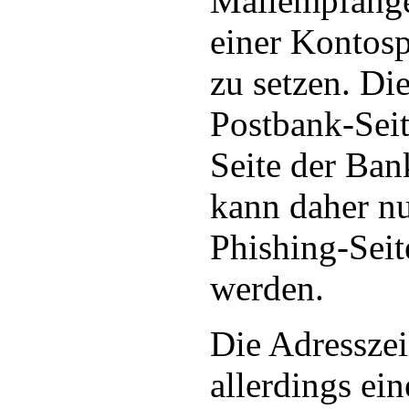
Mailempfänge
einer Kontos
zu setzen. Die
Postbank-Seit
Seite der Ban
kann daher nu
Phishing-Seit
werden.
Die Adressze
allerdings ei