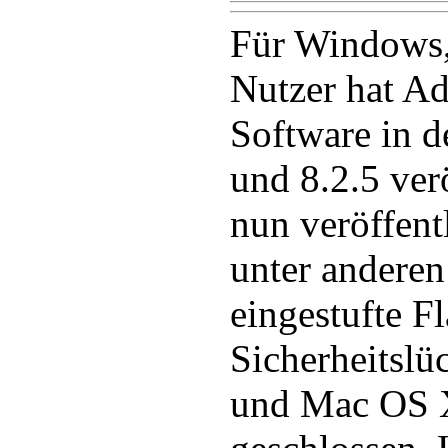
Für Windows
Nutzer hat A
Software in d
und 8.2.5 ver
nun veröffent
unter anderen 
eingestufte Fl
Sicherheitslü
und Mac OS 