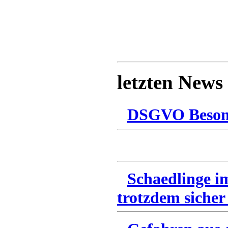
letzten News
DSGVO Besonn
Schaedlinge i
trotzdem sicher