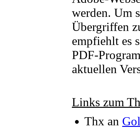
werden. Um 
Übergriffen z
empfiehlt es s
PDF-Program
aktuellen Ver
Links zum T
Thx an
Go