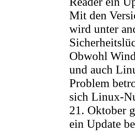
Reader ein Upd
Mit den Versi
wird unter an
Sicherheitslü
Obwohl Wind
und auch Lin
Problem betro
sich Linux-N
21. Oktober g
ein Update ber