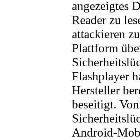
angezeigtes 
Reader zu le
attackieren z
Plattform übe
Sicherheitslü
Flashplayer h
Hersteller be
beseitigt. Von
Sicherheitslü
Android-Mobi