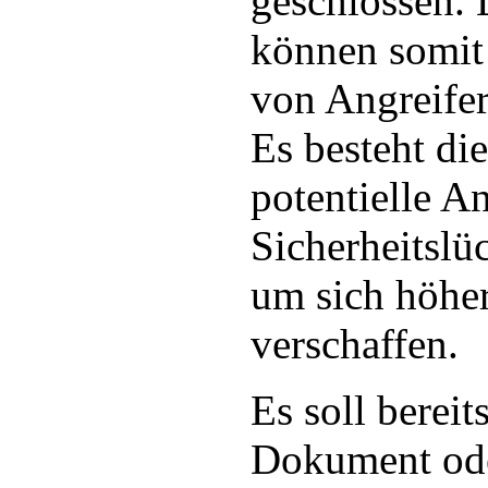
geschlossen.
können somit 
von Angreifer
Es besteht di
potentielle An
Sicherheitslü
um sich höhe
verschaffen.
Es soll berei
Dokument od