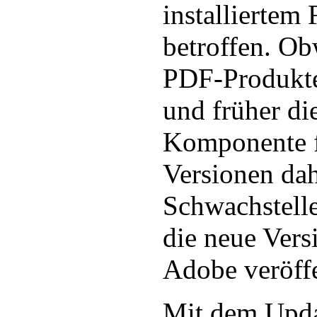
installiertem 
betroffen. O
PDF-Produkte
und früher di
Komponente f
Versionen dah
Schwachstelle
die neue Vers
Adobe veröffe
Mit dem Updat