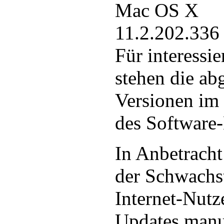
Mac OS X
11.2.202.336
Für interessie
stehen die ab
Versionen im
des Software-H
In Anbetracht
der Schwachst
Internet-Nutz
Updates manue