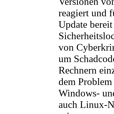
Versionen vo
reagiert und f
Update bereit 
Sicherheitslo
von Cyberkri
um Schadcode 
Rechnern ein
dem Problem 
Windows- un
auch Linux-Nu