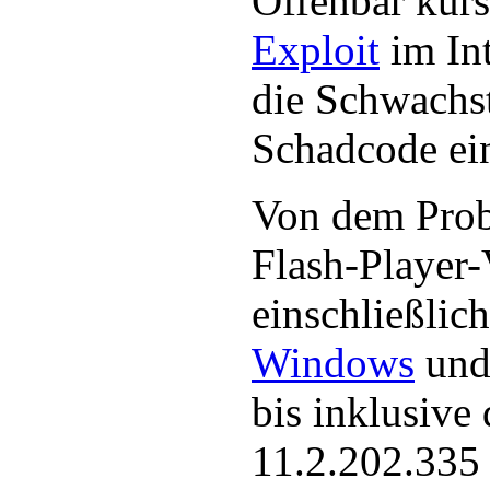
Offenbar kursi
Exploit
im In
die Schwachst
Schadcode ein
Von dem Prob
Flash-Player-
einschließlich
Windows
und
bis inklusive
11.2.202.335