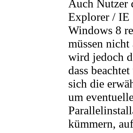
Auch Nutzer
Explorer / IE
Windows 8 re
müssen nicht 
wird jedoch d
dass beachtet
sich die erwä
um eventuell
Parallelinsta
kümmern, auf