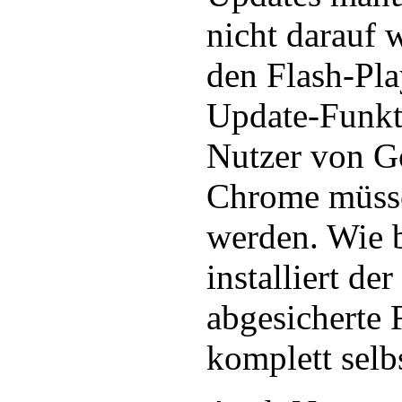
nicht darauf w
den Flash-Play
Update-Funkti
Nutzer von G
Chrome müsse
werden. Wie 
installiert de
abgesicherte 
komplett selb