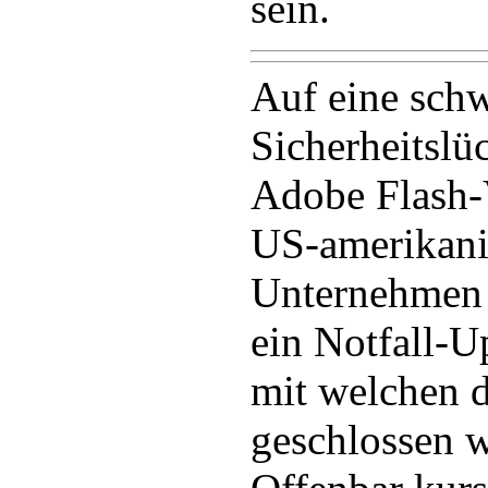
sein.
Auf eine sch
Sicherheitslü
Adobe Flash-
US-amerikani
Unternehmen 
ein Notfall-Up
mit welchen d
geschlossen w