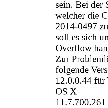
sein. Bei der
welcher die
2014-0497 zu
soll es sich u
Overflow han
Zur Probleml
folgende Vers
12.0.0.44 fü
OS X
11.7.700.261