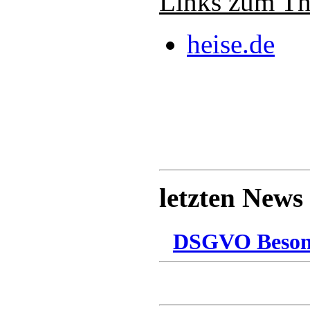
Links zum T
heise.de
letzten News
DSGVO Besonn