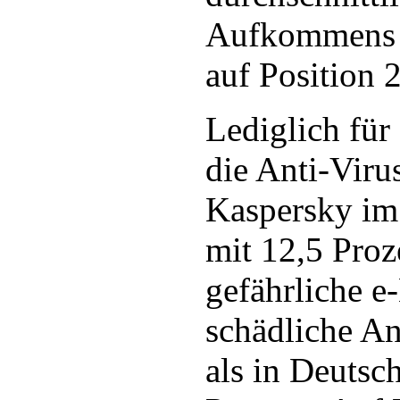
Aufkommens l
auf Position 2
Lediglich für
die Anti-Viru
Kaspersky im
mit 12,5 Pro
gefährliche e
schädliche A
als in Deutsc