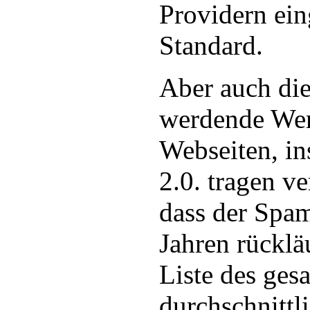
Providern ei
Standard.
Aber auch di
werdende Wer
Webseiten, i
2.0. tragen v
dass der Spam
Jahren rückläu
Liste des ges
durchschnittl