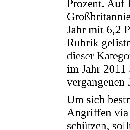
Prozent. Auf
Großbritanni
Jahr mit 6,2 P
Rubrik geliste
dieser Katego
im Jahr 2011
vergangenen J
Um sich best
Angriffen vi
schützen, soll