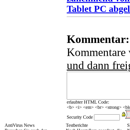
Tablet PC abgel
Kommentar:
Kommentare
und dann frei
erlaubter HTML Code:
<b> <i> <em> <br> <strong> <blo
Security Code
AntiVirus News
Testberichte
S