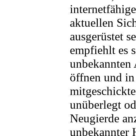
internetfähige
aktuellen Sic
ausgerüstet s
empfiehlt es 
unbekannten 
öffnen und in
mitgeschickte
unüberlegt od
Neugierde an
unbekannter H