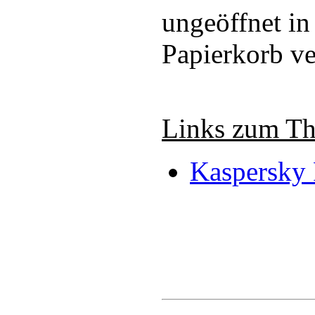
ungeöffnet in
Papierkorb v
Links zum T
Kaspersky 