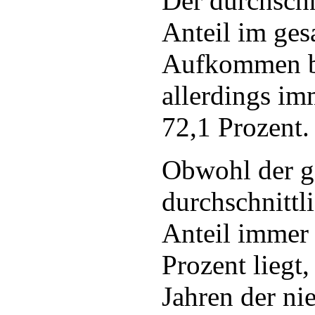
Der durchschn
Anteil im ges
Aufkommen be
allerdings i
72,1 Prozent.
Obwohl der g
durchschnittl
Anteil immer 
Prozent liegt, 
Jahren der ni