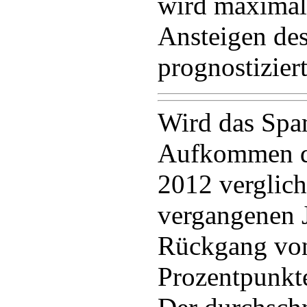
wird maximal 
Ansteigen d
prognostiziert
Wird das Spa
Aufkommen d
2012 verglich
vergangenen 
Rückgang von
Prozentpunkte