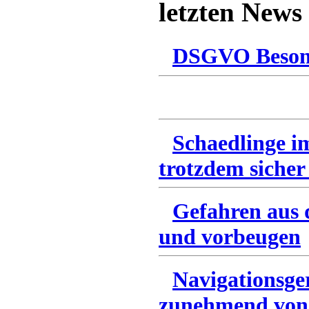
letzten News
DSGVO Besonn
Schaedlinge i
trotzdem sicher
Gefahren aus 
und vorbeugen
Navigationsge
zunehmend von