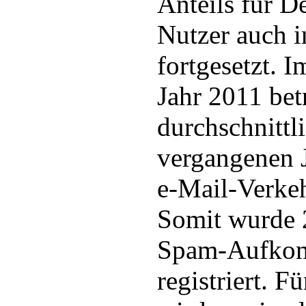
Anteils für D
Nutzer auch 
fortgesetzt. 
Jahr 2011 bet
durchschnittl
vergangenen 
e-Mail-Verkeh
Somit wurde 
Spam-Aufkomm
registriert. F