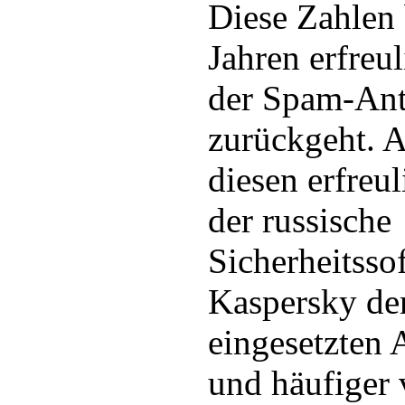
Diese Zahlen 
Jahren erfreu
der Spam-Ante
zurückgeht. A
diesen erfreu
der russische
Sicherheitsso
Kaspersky d
eingesetzten
und häufiger 