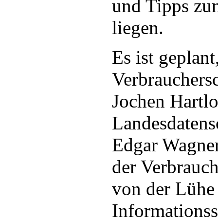
und Tipps zu
liegen.
Es ist geplant
Verbrauchersc
Jochen Hartlo
Landesdatens
Edgar Wagner
der Verbrauch
von der Lühe
Informations