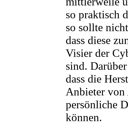
mittlerweile 
so praktisch 
so sollte nic
dass diese zu
Visier der Cy
sind. Darüber
dass die Hers
Anbieter von 
persönliche D
können.