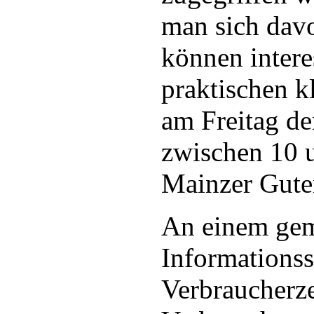
man sich davo
können intere
praktischen k
am Freitag d
zwischen 10 
Mainzer Guten
An einem ge
Informations
Verbraucherze