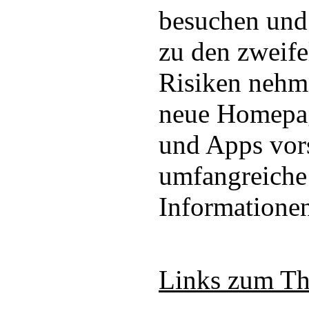
besuchen und 
zu den zweife
Risiken nehm
neue Homepa
und Apps vors
umfangreiche
Informationen
Links zum T