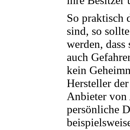
ihre Besitzer 
So praktisch 
sind, so sollt
werden, dass 
auch Gefahren
kein Geheimni
Hersteller de
Anbieter von 
persönliche D
beispielsweis