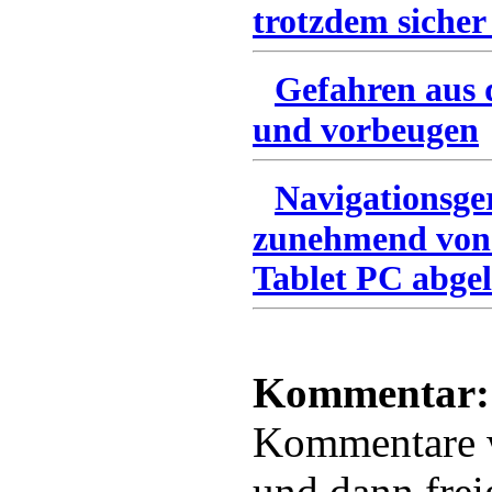
trotzdem sicher
Gefahren aus 
und vorbeugen
Navigationsge
zunehmend von
Tablet PC abgel
Kommentar:
Kommentare
und dann frei