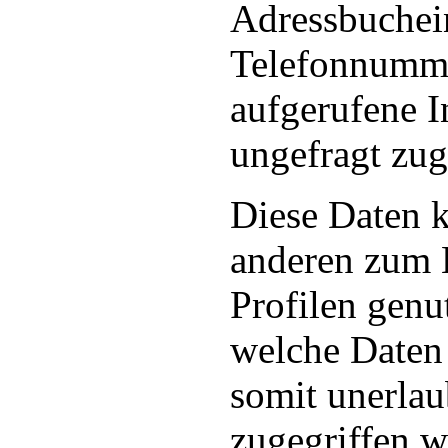
Adressbuchei
Telefonnumme
aufgerufene I
ungefragt zug
Diese Daten 
anderen zum 
Profilen genu
welche Daten
somit unerlau
zugegriffen 