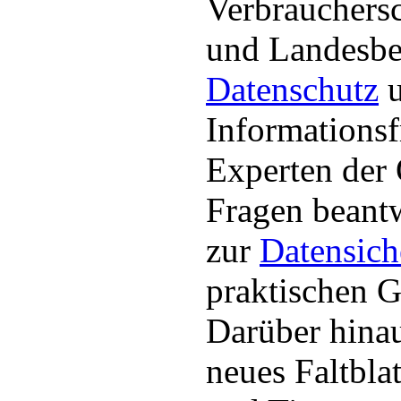
Verbrauchers
und Landesbe
Datenschutz
u
Informationsf
Experten der 
Fragen beant
zur
Datensich
praktischen G
Darüber hinau
neues Faltbla