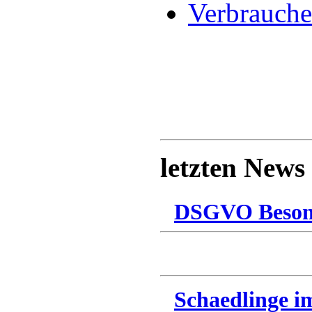
Verbrauche
letzten News
DSGVO Besonn
Schaedlinge i