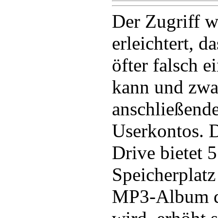
Der Zugriff 
erleichtert, d
öfter falsch 
kann und zwa
anschließend
Userkontos. 
Drive bietet 
Speicherplatz
MP3-Album do