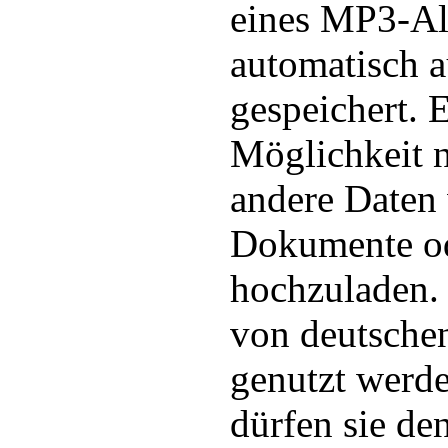
eines MP3-Al
automatisch 
gespeichert. E
Möglichkeit 
andere Daten 
Dokumente od
hochzuladen.
von deutschen
genutzt werde
dürfen sie de