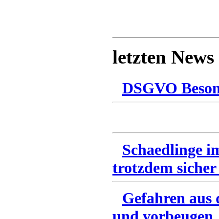
letzten News
DSGVO Besonn
Schaedlinge i
trotzdem sicher
Gefahren aus 
und vorbeugen