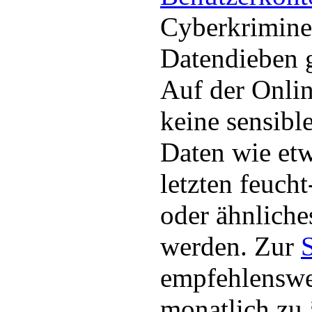
Cyberkrimine
Datendieben 
Auf der Onlin
keine sensibl
Daten wie etw
letzten feucht
oder ähnliche
werden. Zur
S
empfehlenswe
monatlich zu 