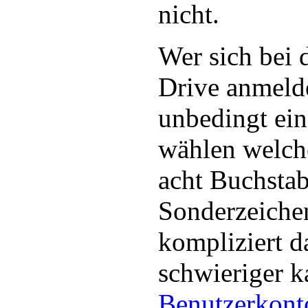
nicht.
Wer sich bei
Drive anmelde
unbedingt ein
wählen welch
acht Buchstab
Sonderzeichen
kompliziert d
schwieriger k
Benutzerkont