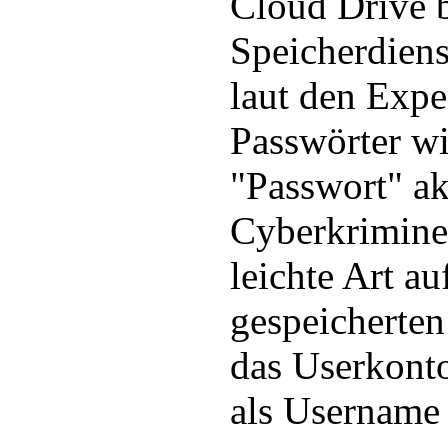
Cloud Drive 
Speicherdien
laut den Expe
Passwörter w
"Passwort" ak
Cyberkrimine
leichte Art au
gespeicherten
das Userkonto
als Username