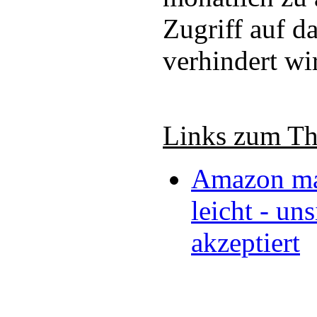
Zugriff auf d
verhindert wi
Links zum T
Amazon ma
leicht - un
akzeptiert