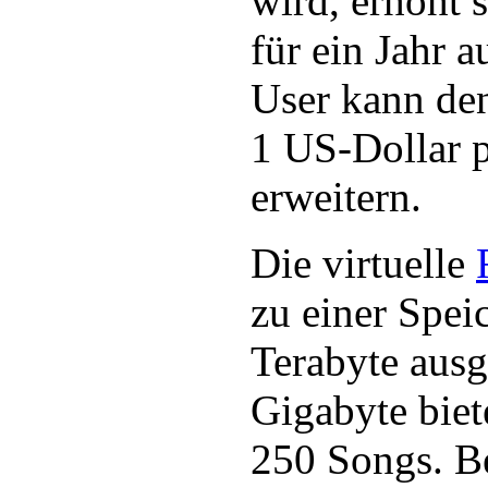
wird, erhöht 
für ein Jahr 
User kann den
1 US-Dollar 
erweitern.
Die virtuelle
zu einer Spei
Terabyte ausg
Gigabyte biet
250 Songs. 