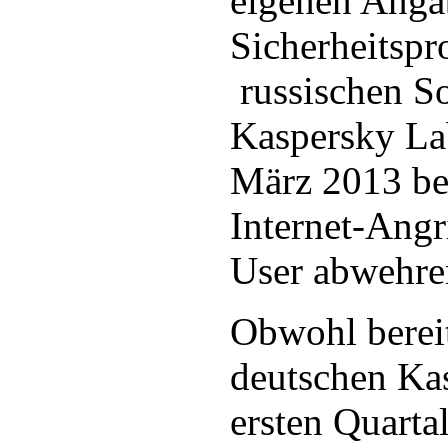
eigenen Anga
Sicherheitspr
russischen S
Kaspersky La
März 2013 be
Internet-Angr
User abwehre
Obwohl bereit
deutschen Ka
ersten Quarta