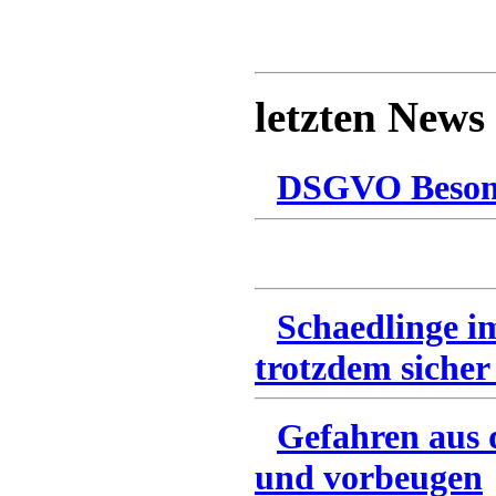
letzten News
DSGVO Besonn
Schaedlinge i
trotzdem sicher
Gefahren aus 
und vorbeugen