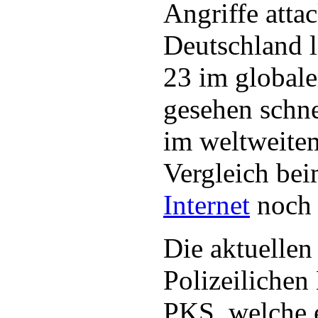
Angriffe attac
Deutschland l
23 im globale
gesehen schn
im weltweite
Vergleich be
Internet
noch r
Die aktuellen
Polizeilichen 
PKS, welche 