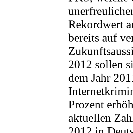
unerfreuliche
Rekordwert a
bereits auf v
Zukunftsaussi
2012 sollen s
dem Jahr 201
Internetkrimi
Prozent erhöh
aktuellen Zah
2012 in Deut