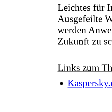
Leichtes für I
Ausgefeilte 
werden Anwen
Zukunft zu s
Links zum T
Kaspersky