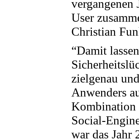
vergangenen J
User zusamme
Christian Fun
“Damit lassen
Sicherheitsl
zielgenau un
Anwenders au
Kombination m
Social-Engin
war das Jahr 