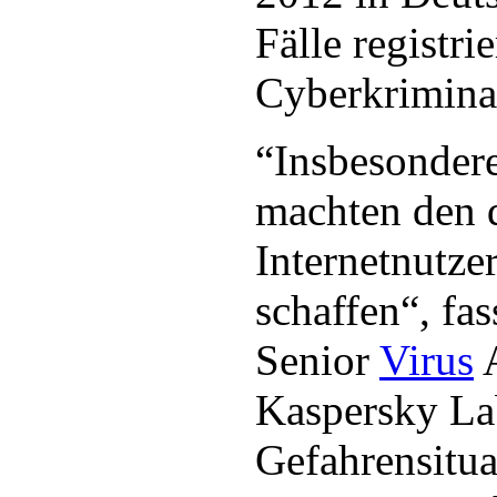
Fälle registrie
Cyberkriminali
“Insbesondere
machten den 
Internetnutze
schaffen“, fas
Senior
Virus
A
Kaspersky La
Gefahrensitua