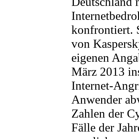
Deutschland 
Internetbedr
konfrontiert.
von Kaspersk
eigenen Anga
März 2013 in
Internet-Angr
Anwender abw
Zahlen der Cy
Fälle der Jah