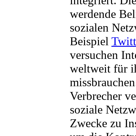
integriert. D
werdende Bel
sozialen Net
Beispiel
Twitt
versuchen Int
weltweit für 
missbrauchen.
Verbrecher v
soziale Netzw
Zwecke zu Ins