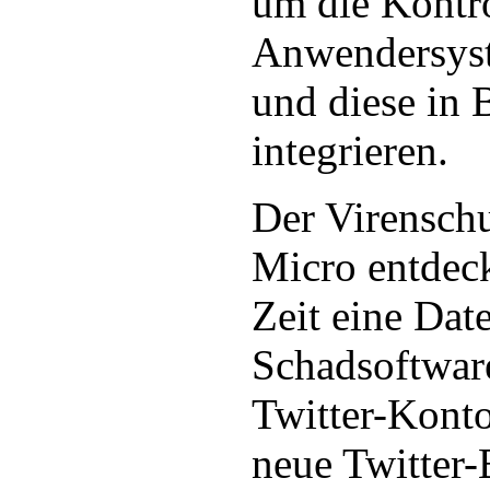
um die Kontro
Anwendersyst
und diese in 
integrieren.
Der Virenschu
Micro entdec
Zeit eine Date
Schadsoftwar
Twitter-Konto
neue Twitter