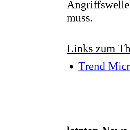
Angriffswell
muss.
Links zum T
Trend Mic