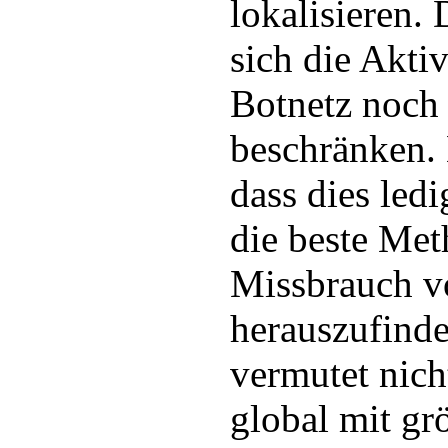
lokalisieren. 
sich die Akti
Botnetz noch
beschränken. 
dass dies ledi
die beste Me
Missbrauch v
herauszufind
vermutet nich
global mit gr