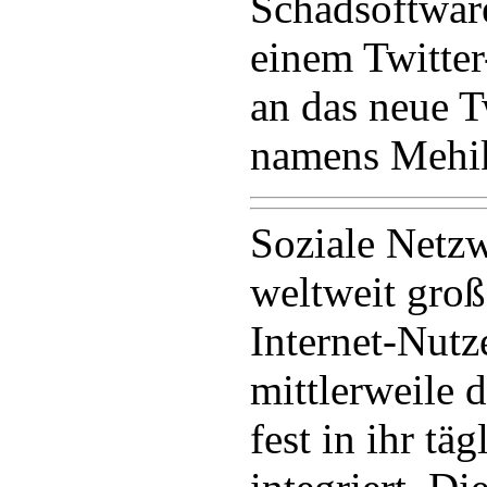
Schadsoftwar
einem Twitte
an das neue T
namens Mehik
Soziale Netzw
weltweit groß
Internet-Nutz
mittlerweile 
fest in ihr tä