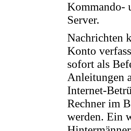
Kommando- u
Server.
Nachrichten 
Konto verfass
sofort als Bef
Anleitungen 
Internet-Betr
Rechner im Bo
werden. Ein w
Hintermänner 