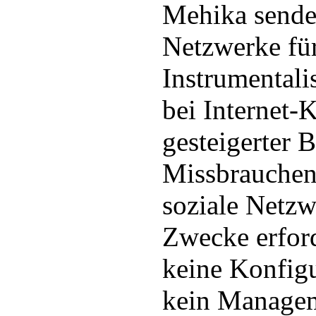
Mehika sendet
Netzwerke fü
Instrumentalis
bei Internet-
gesteigerter B
Missbrauchen
soziale Netzw
Zwecke erfor
keine Konfig
kein Managem