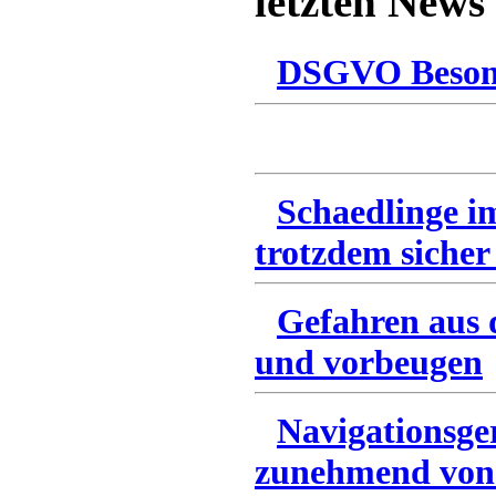
letzten News
DSGVO Besonn
Schaedlinge i
trotzdem sicher
Gefahren aus 
und vorbeugen
Navigationsge
zunehmend von