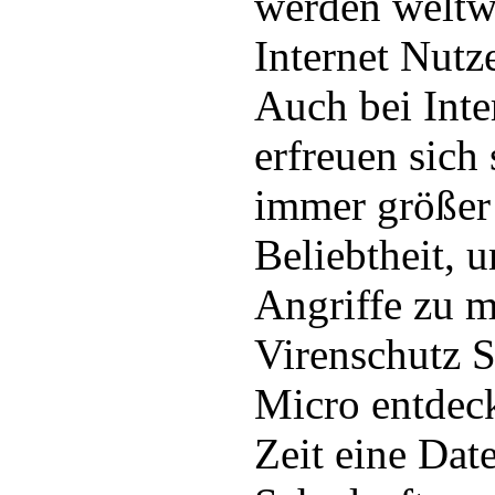
werden weltwe
Internet Nutz
Auch bei Inte
erfreuen sich
immer größer
Beliebtheit, u
Angriffe zu m
Virenschutz S
Micro entdec
Zeit eine Date