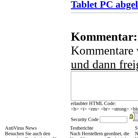
Tablet PC abgel
Kommentar:
Kommentare
und dann frei
erlaubter HTML Code:
<b> <i> <em> <br> <strong> <blo
Security Code
AntiVirus News
Testberichte
S
Besuchen Sie auch den
Nach Herstellern geordnet, die
N