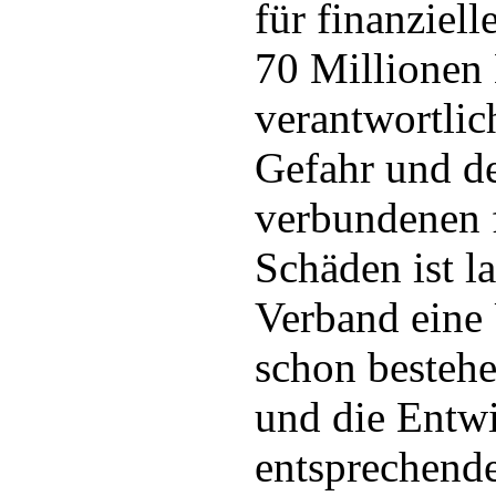
für finanziel
70 Millionen 
verantwortlic
Gefahr und d
verbundenen f
Schäden ist l
Verband eine
schon besteh
und die Entw
entsprechend