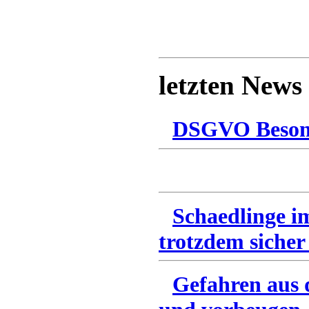
letzten News
DSGVO Besonn
Schaedlinge i
trotzdem sicher
Gefahren aus 