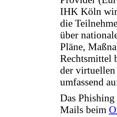
IHK Köln wir
die Teilnehme
über national
Pläne, Maßn
Rechtsmittel
der virtuelle
umfassend auf
Das Phishing
Mails beim
O