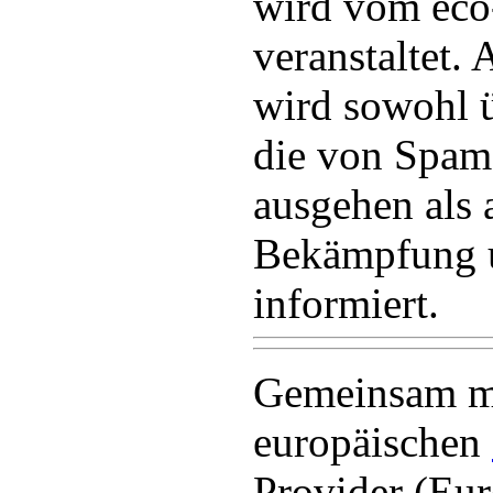
wird vom eco
veranstaltet.
wird sowohl 
die von Spam
ausgehen als 
Bekämpfung 
informiert.
Gemeinsam mi
europäischen
Provider (Eu