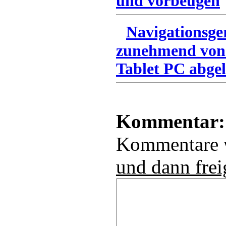
und vorbeugen
Navigationsge
zunehmend von
Tablet PC abgel
Kommentar:
Kommentare
und dann frei