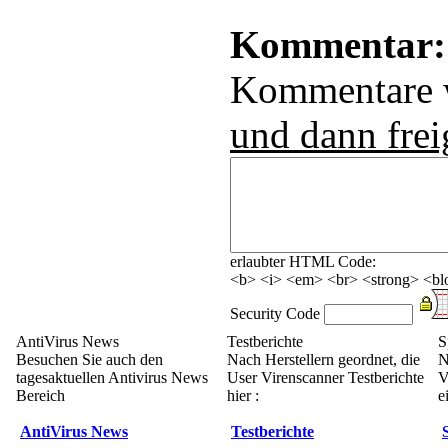
Kommentar:
Kommentare
und dann frei
erlaubter HTML Code:
<b> <i> <em> <br> <strong> <blo
Security Code
AntiVirus News
Testberichte
S
Besuchen Sie auch den
Nach Herstellern geordnet, die
N
tagesaktuellen Antivirus News
User Virenscanner Testberichte
V
Bereich
hier :
e
AntiVirus News
Testberichte