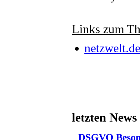
Links zum T
netzwelt.d
letzten News
DSGVO Besonn