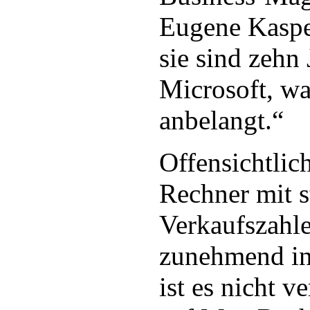
Eugene Kaspe
sie sind zehn 
Microsoft, wa
anbelangt.“
Offensichtli
Rechner mit 
Verkaufszahle
zunehmend int
ist es nicht v