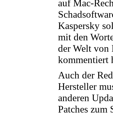
auf Mac-Rech
Schadsoftware
Kaspersky so
mit den Wort
der Welt von 
kommentiert 
Auch der Red
Hersteller mu
anderen Updat
Patches zum 