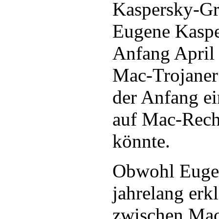
Kaspersky-G
Eugene Kaspe
Anfang April
Mac-Trojaner 
der Anfang ei
auf Mac-Rech
könnte.
Obwohl Euge
jahrelang erkl
zwischen Ma