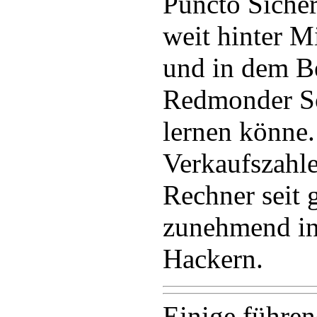
Puncto Sicher
weit hinter M
und in dem B
Redmonder So
lernen könne
Verkaufszahl
Rechner seit 
zunehmend in
Hackern.
Einige führen