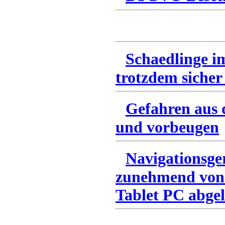
Schaedlinge i
trotzdem sicher
Gefahren aus 
und vorbeugen
Navigationsge
zunehmend von
Tablet PC abgel