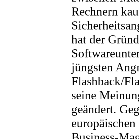
Rechnern kau
Sicherheitsan
hat der Gründ
Softwareunte
jüngsten Angr
Flashback/Fla
seine Meinun
geändert. Ge
europäischen
Business-Mag