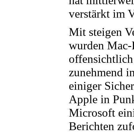
hat mittlerwe
verstärkt im V
Mit steigen V
wurden Mac-
offensichtlic
zunehmend int
einiger Siche
Apple in Pun
Microsoft ein
Berichten zuf