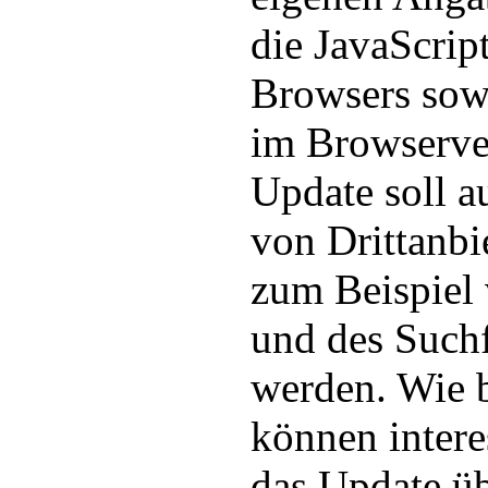
die JavaScrip
Browsers sow
im Browserve
Update soll au
von Drittanbi
zum Beispiel
und des Suchfe
werden. Wie b
können intere
das Update ü