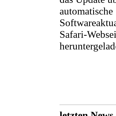
automatische
Softwareaktua
Safari-Websei
heruntergelad
letzten News