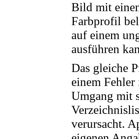
Bild mit eine
Farbprofil be
auf einem un
ausführen ka
Das gleiche 
einem Fehler
Umgang mit sp
Verzeichnisli
verursacht. A
eigenen Angab