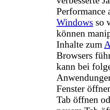
verbesserte J
Performance 
Windows
so 
können manip
Inhalte zum
A
Browsers führ
kann bei fol
Anwendungen
Fenster öffne
Tab öffnen od