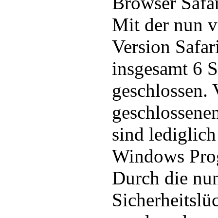
Browser Safar
Mit der nun v
Version Safar
insgesamt 6 S
geschlossen. 
geschlossenen
sind ledigli
Windows Prog
Durch die nu
Sicherheitslü