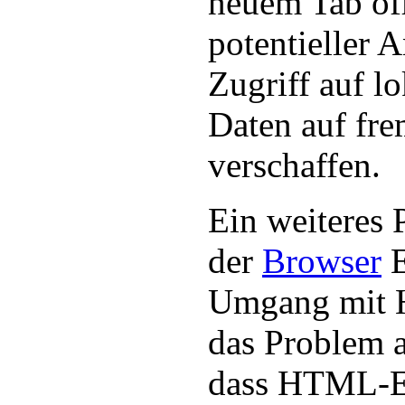
neuem Tab öff
potentieller A
Zugriff auf lo
Daten auf fr
verschaffen.
Ein weiteres 
der
Browser
E
Umgang mit 
das Problem a
dass HTML-E