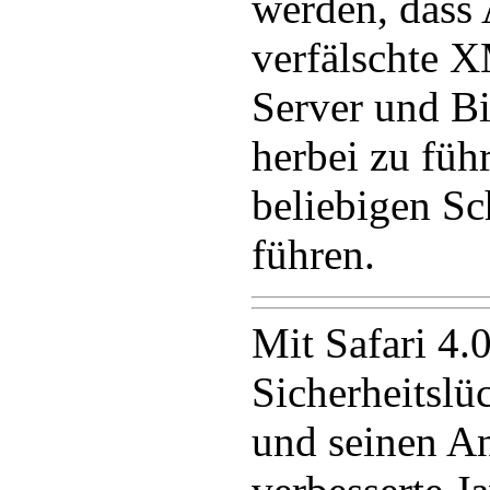
werden, dass 
verfälschte 
Server und Bi
herbei zu füh
beliebigen S
führen.
Mit Safari 4.
Sicherheitslü
und seinen A