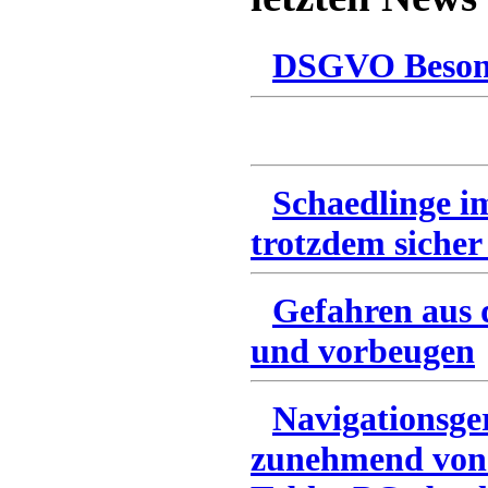
DSGVO Besonn
Schaedlinge i
trotzdem sicher
Gefahren aus 
und vorbeugen
Navigationsge
zunehmend von