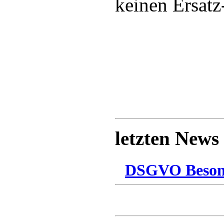
keinen Ersatz
letzten News
DSGVO Besonn