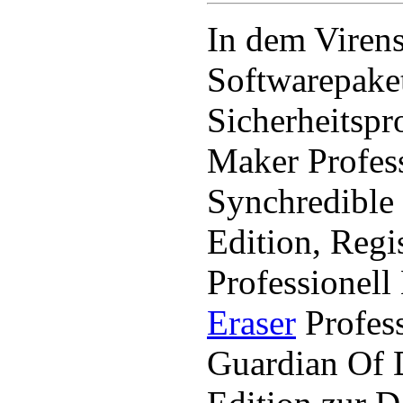
In dem Viren
Softwarepaket
Sicherheits
Maker Profess
Synchredible 
Edition, Regi
Professionell
Eraser
Profess
Guardian Of D