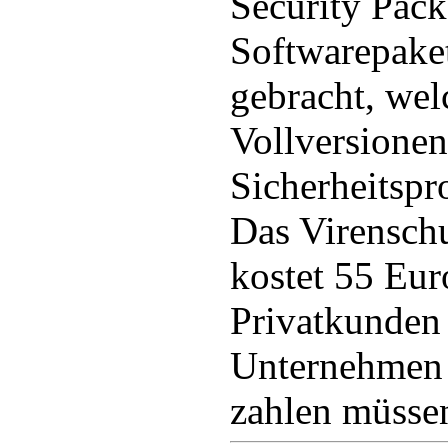
Security Pack
Softwarepake
gebracht, wel
Vollversione
Sicherheitsp
Das Virensch
kostet 55 Euro
Privatkunden 
Unternehmen 
zahlen müsse