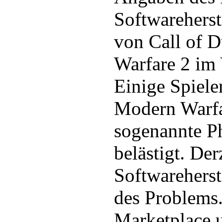
Softwareherst
von Call of 
Warfare 2 im 
Einige Spiele
Modern Warfa
sogenannte P
belästigt. Der
Softwareherst
des Problems.
Marketplace 