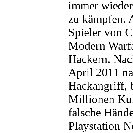
immer wieder
zu kämpfen. A
Spieler von C
Modern Warfa
Hackern. Na
April 2011 n
Hackangriff, 
Millionen Ku
falsche Hände
Playstation N