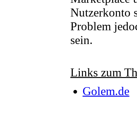
Nutzerkonto 
Problem jedoc
sein.
Links zum T
Golem.de