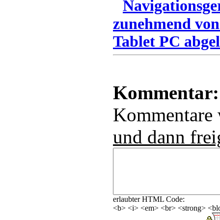
Navigationsge
zunehmend von
Tablet PC abgel
Kommentar:
Kommentare
und dann frei
erlaubter HTML Code:
<b> <i> <em> <br> <strong> <blo