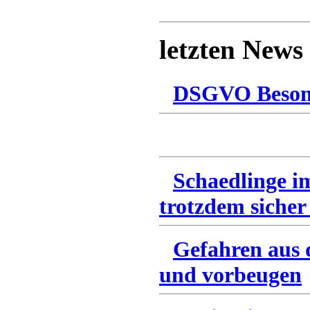
letzten News
DSGVO Besonn
Schaedlinge i
trotzdem sicher
Gefahren aus 
und vorbeugen