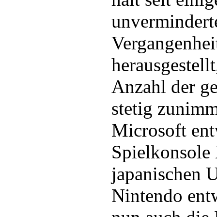
unverminderte
Vergangenheit
herausgestellt
Anzahl der g
stetig zunimm
Microsoft ent
Spielkonsole
japanischen 
Nintendo entw