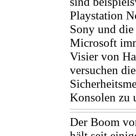
sind beispiel
Playstation 
Sony und die
Microsoft im
Visier von Ha
versuchen die
Sicherheitsm
Konsolen zu 
Der Boom von
hält seit eini