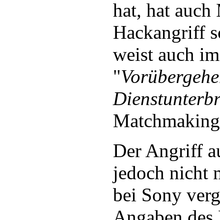
hat, hat auch
Hackangriff s
weist auch i
"
Vorübergehe
Dienstunterb
Matchmaking 
Der Angriff a
jedoch nicht
bei Sony verg
Angaben des