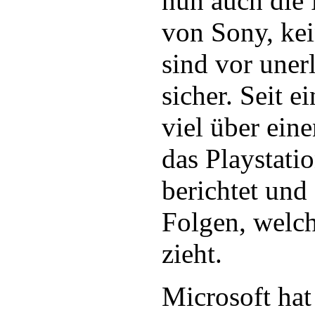
nun auch die 
von Sony, kei
sind vor uner
sicher. Seit 
viel über ein
das Playstat
berichtet und
Folgen, welch
zieht.
Microsoft ha