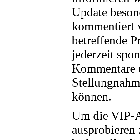
Update besond
kommentiert 
betreffende P
jederzeit spon
Kommentare 
Stellungnahm
können.
Um die VIP-A
ausprobieren 