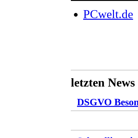
PCwelt.de
letzten News
DSGVO Besonn