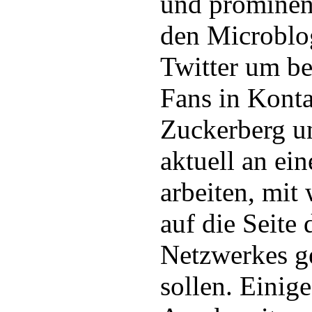
und prominen
den Microblo
Twitter um be
Fans in Konta
Zuckerberg u
aktuell an ei
arbeiten, mit
auf die Seite 
Netzwerkes g
sollen. Einig