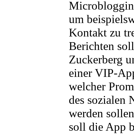
Microbloggin
um beispielsw
Kontakt zu tr
Berichten sol
Zuckerberg u
einer VIP-App
welcher Promi
des sozialen 
werden sollen
soll die App 