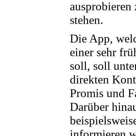
ausprobieren
stehen.
Die App, welc
einer sehr fr
soll, soll unt
direkten Kon
Promis und F
Darüber hinau
beispielsweis
informieren w