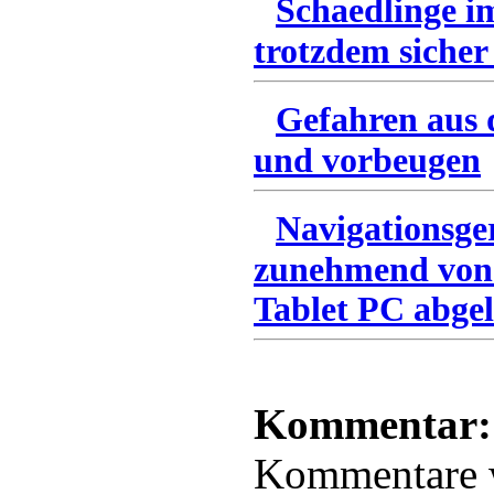
Schaedlinge i
trotzdem sicher
Gefahren aus 
und vorbeugen
Navigationsge
zunehmend von
Tablet PC abgel
Kommentar:
Kommentare