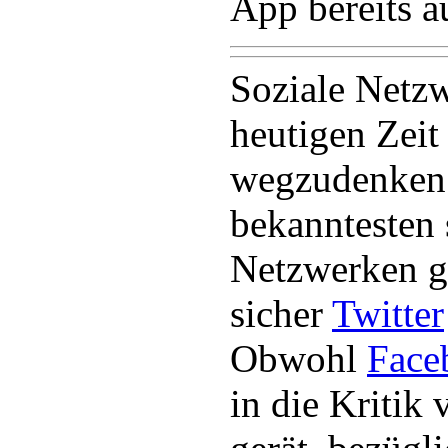
App bereits a
Soziale Netzw
heutigen Zeit
wegzudenken
bekanntesten 
Netzwerken g
sicher
Twitter
Obwohl
Face
in die Kritik