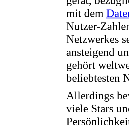
gerät, bezüg
mit dem
Date
Nutzer-Zahlen
Netzwerkes se
ansteigend un
gehört weltwe
beliebtesten 
Allerdings be
viele Stars u
Persönlichkei