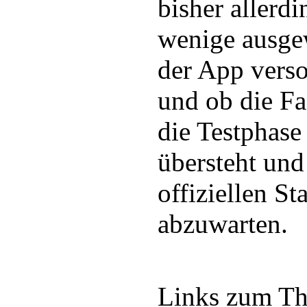
bisher allerdi
wenige ausge
der App verso
und ob die F
die Testphase
übersteht und
offiziellen Sta
abzuwarten.
Links zum T