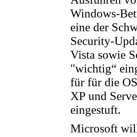
Windows-Betr
eine der Schw
Security-Upda
Vista sowie S
"wichtig“ ein
für für die O
XP und Server
eingestuft.
Microsoft wil