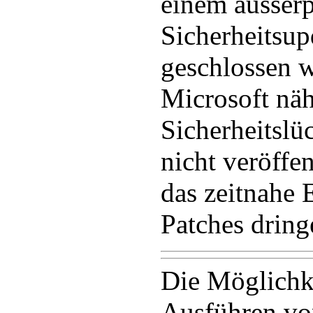
einem ausser
Sicherheitsup
geschlossen 
Microsoft näh
Sicherheitslüc
nicht veröffen
das zeitnahe 
Patches drin
Die Möglichk
Ausführen vo