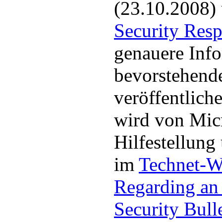
(23.10.2008)
Security Res
genauere Inf
bevorstehen
veröffentlic
wird von Mic
Hilfestellung
im
Technet-W
Regarding an
Security Bull