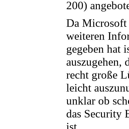
200) angebot
Da Microsoft 
weiteren Inf
gegeben hat i
auszugehen, d
recht große L
leicht auszunu
unklar ob sc
das Security 
ist.