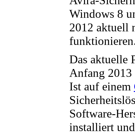
Avira-Sicherh
Windows 8 u
2012 aktuell 
funktionieren
Das aktuelle 
Anfang 2013 
Ist auf einem
Sicherheitslö
Software-Hers
installiert u