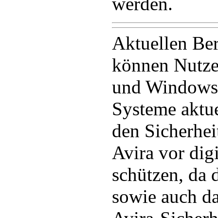
werden.
Aktuellen Ber
können Nutz
und Windows 
Systeme aktue
den Sicherhe
Avira vor di
schützen, da 
sowie auch d