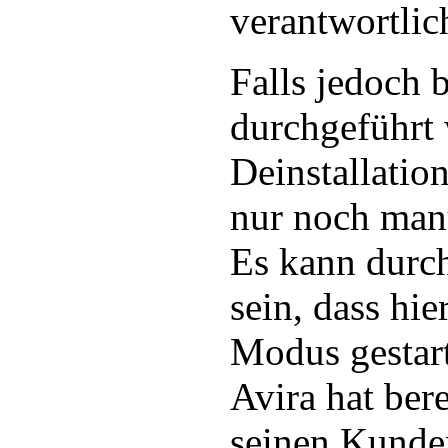
verantwortlic
Falls jedoch 
durchgeführt 
Deinstallatio
nur noch manu
Es kann durc
sein, dass hie
Modus gestar
Avira hat bere
seinen Kunde