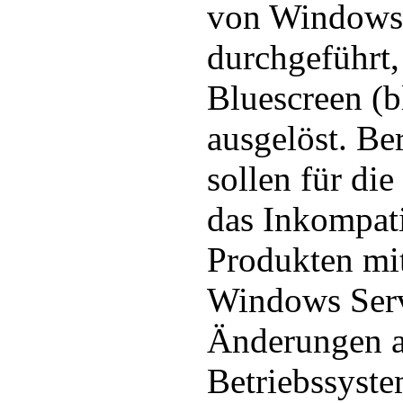
von Windows
durchgeführt,
Bluescreen (b
ausgelöst. Be
sollen für di
das Inkompati
Produkten mi
Windows Serv
Änderungen 
Betriebssyst