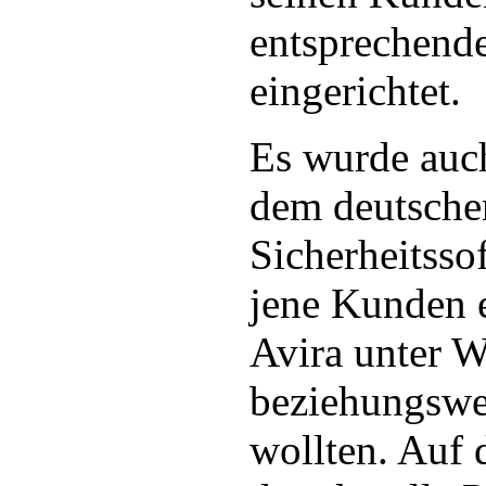
entsprechende
eingerichtet.
Es wurde auch
dem deutsche
Sicherheitsso
jene Kunden e
Avira unter 
beziehungswei
wollten. Auf 