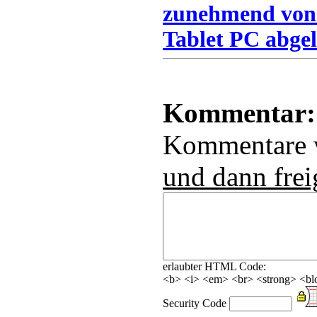
zunehmend von
Tablet PC abgel
Kommentar:
Kommentare
und dann frei
erlaubter HTML Code:
<b> <i> <em> <br> <strong> <blo
Security Code