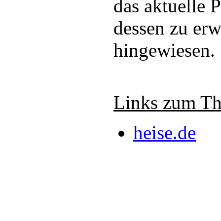
das aktuelle 
dessen zu er
hingewiesen.
Links zum T
heise.de