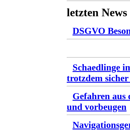
letzten News
DSGVO Besonn
Schaedlinge i
trotzdem sicher
Gefahren aus 
und vorbeugen
Navigationsge