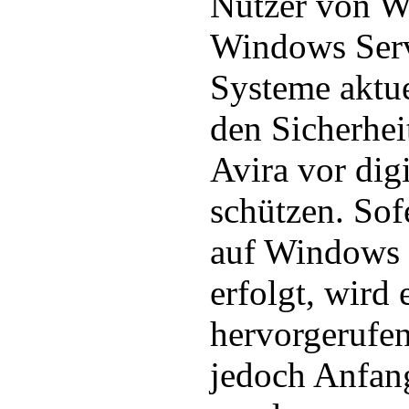
Nutzer von W
Windows Serv
Systeme aktue
den Sicherhe
Avira vor di
schützen. So
auf Windows 
erfolgt, wird
hervorgerufen
jedoch Anfan