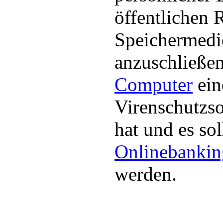
öffentlichen 
Speichermedi
anzuschließe
Computer
ein
Virenschutzsof
hat und es sol
Onlinebankin
werden.