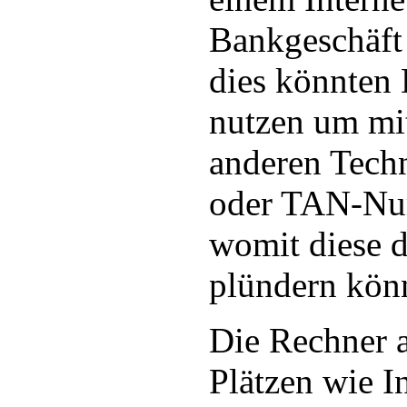
Bankgeschäft 
dies könnten
nutzen um mi
anderen Techn
oder TAN-Nu
womit diese 
plündern kön
Die Rechner a
Plätzen wie I