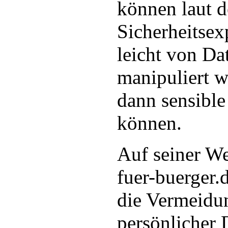
können laut 
Sicherheitsex
leicht von Da
manipuliert 
dann sensible
können.
Auf seiner W
fuer-buerger.
die Vermeidu
persönlicher 