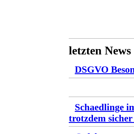
letzten News
DSGVO Besonn
Schaedlinge i
trotzdem sicher