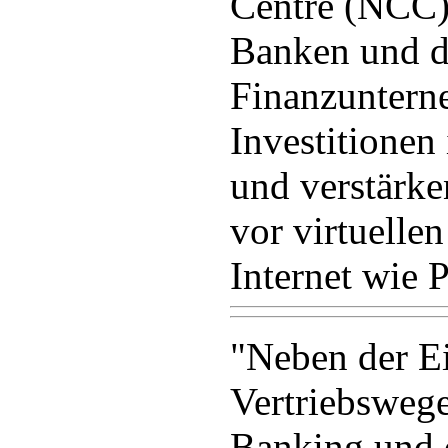
Centre (NCC)
Banken und d
Finanzuntern
Investitionen 
und verstärke
vor virtuelle
Internet wie 
"Neben der E
Vertriebsweg
Banking und 