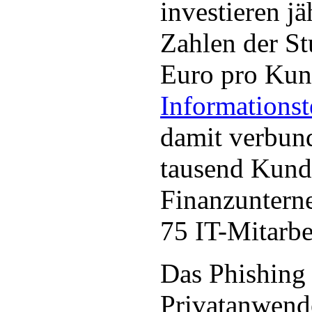
investieren jä
Zahlen der St
Euro pro Kun
Informations
damit verbund
tausend Kund
Finanzuntern
75 IT-Mitarbei
Das Phishing 
Privatanwend