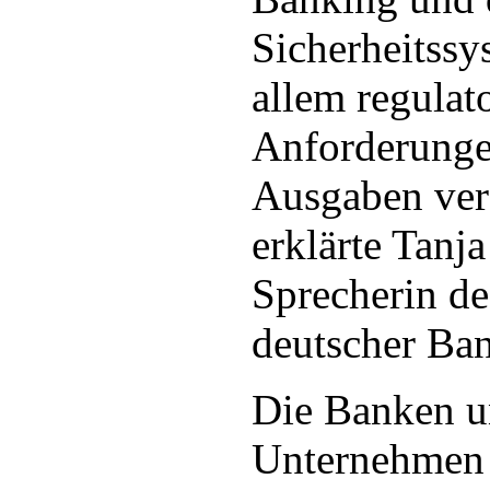
Sicherheitssy
allem regulat
Anforderunge
Ausgaben ver
erklärte Tanja
Sprecherin d
deutscher Ba
Die Banken u
Unternehmen 