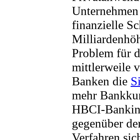
Unternehmen 
finanzielle S
Milliardenhöh
Problem für 
mittlerweile v
Banken die
S
mehr Bankkun
HBCI-Bankin
gegenüber d
Verfahren sich