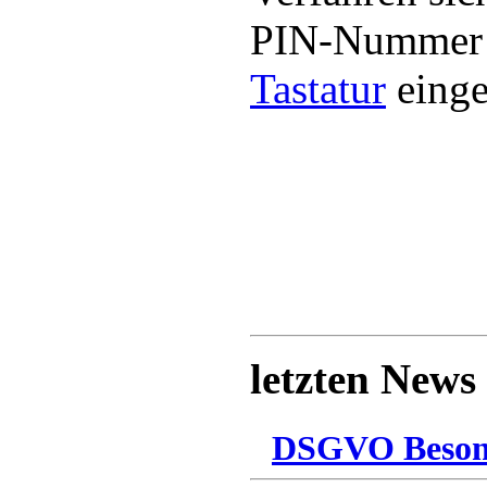
PIN-Nummer ü
Tastatur
einge
letzten News
DSGVO Besonn