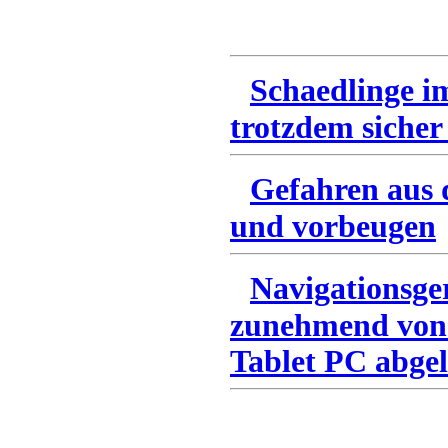
Schaedlinge i
trotzdem sicher
Gefahren aus 
und vorbeugen
Navigationsge
zunehmend von
Tablet PC abgel