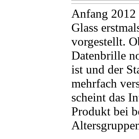
Anfang 2012
Glass erstmals
vorgestellt. 
Datenbrille n
ist und der St
mehrfach ver
scheint das I
Produkt bei 
Altersgruppen