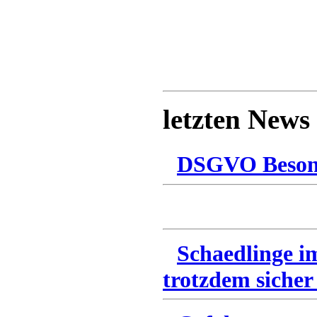
letzten News
DSGVO Besonn
Schaedlinge i
trotzdem sicher