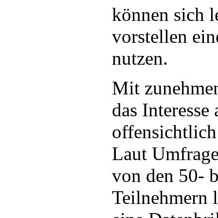
können sich l
vorstellen ein
nutzen.
Mit zunehmen
das Interesse
offensichtlich
Laut Umfrage
von den 50- b
Teilnehmern l