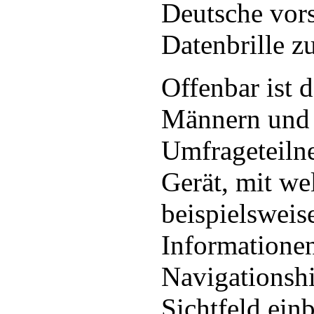
Deutsche vors
Datenbrille z
Offenbar ist d
Männern und 
Umfrageteiln
Gerät, mit w
beispielsweis
Informationen
Navigationshi
Sichtfeld ein