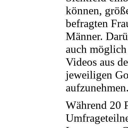
können, größe
befragten Fra
Männer. Darüb
auch möglich
Videos aus d
jeweiligen Go
aufzunehmen
Während 20 P
Umfrageteiln