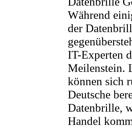
Datenbrille G
Während eini
der Datenbrill
gegenübersteh
IT-Experten d
Meilenstein. 
können sich 
Deutsche berei
Datenbrille, 
Handel komme