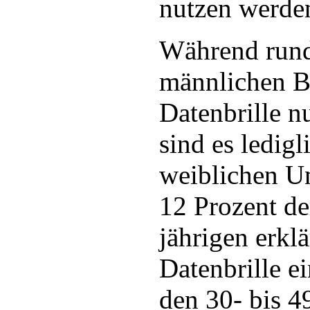
nutzen werde
Während rund
männlichen B
Datenbrille n
sind es ledigl
weiblichen U
12 Prozent de
jährigen erklä
Datenbrille e
den 30- bis 4