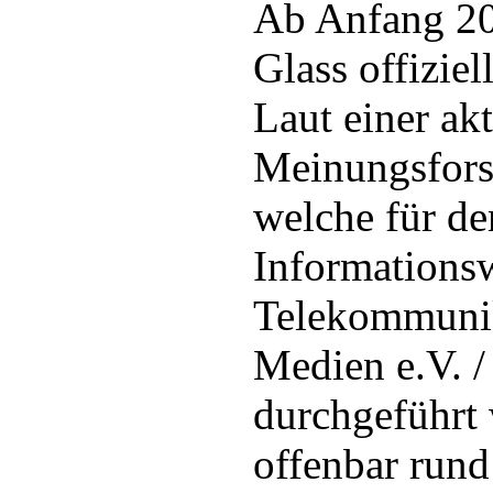
Ab Anfang 20
Glass offiziell
Laut einer ak
Meinungsforsc
welche für d
Informationsw
Telekommunik
Medien e.V.
durchgeführt
offenbar rund