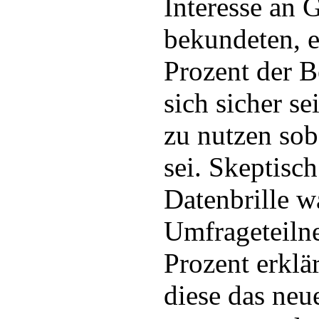
Interesse an 
bekundeten, e
Prozent der B
sich sicher se
zu nutzen soba
sei. Skeptisc
Datenbrille w
Umfrageteiln
Prozent erklär
diese das neu